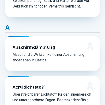
Zweikomponentig, Basis und Härter werden vor
Gebrauch im richtigen Verhältnis gemischt.
A
A
Abschirmdämpfung
Mass für die Wirksamkeit einer Abschirmung,
angegeben in Dezibel.
A
Acryldichtstoff
Überstreichbarer Dichtstoff für den Innenbereich
und untergeordnete Fugen. Begrenzt dehnfähig.