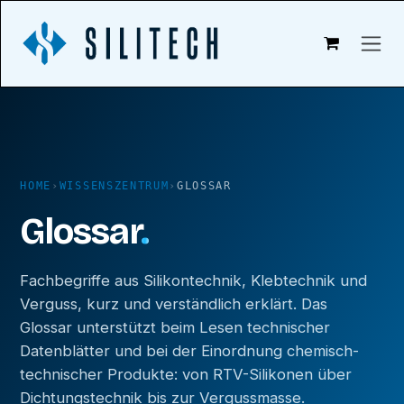
Zum Inhalt springen
HOME
›
WISSENSZENTRUM
›
GLOSSAR
Glossar
.
Fachbegriffe aus Silikontechnik, Klebtechnik und
Verguss, kurz und verständlich erklärt. Das
Glossar unterstützt beim Lesen technischer
Datenblätter und bei der Einordnung chemisch-
technischer Produkte: von RTV-Silikonen über
Dichtungstechnik bis zur Vergussmasse.