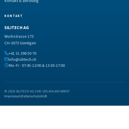
Kontakt & Beratung
KONTAKT
SILITECH AG
Worbstrasse 173
CH-3073 Gümligen
+41 31 398 50 70
info@silitech.ch
Mo-Fr · 07:45-12:00 & 13:30-17:00
© 2026 SILITECH AG
·
CHE-105.434.665 MWST
Impressum
Datenschutz
AGB