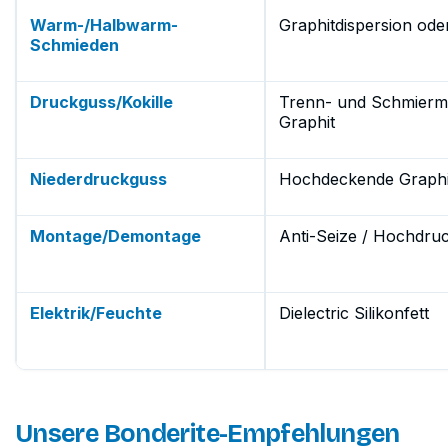
Warm-/Halbwarm-
Graphitdispersion ode
Schmieden
Druckguss/Kokille
Trenn- und Schmiermit
Graphit
Niederdruckguss
Hochdeckende Graphit
Montage/Demontage
Anti-Seize / Hochdru
Elektrik/Feuchte
Dielectric Silikonfett
Unsere Bonderite-Empfehlungen