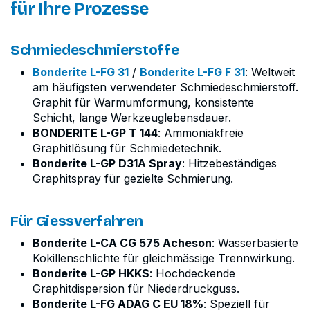
für Ihre Prozesse
Schmiedeschmierstoffe
Bonderite L-FG 31
/
Bonderite L-FG F 31
: Weltweit
am häufigsten verwendeter Schmiedeschmierstoff.
Graphit für Warmumformung, konsistente
Schicht, lange Werkzeuglebensdauer.
BONDERITE L-GP T 144
: Ammoniakfreie
Graphitlösung für Schmiedetechnik.
Bonderite L-GP D31A Spray
: Hitzebeständiges
Graphitspray für gezielte Schmierung.
Für Giessverfahren
Bonderite L-CA CG 575 Acheson
: Wasserbasierte
Kokillenschlichte für gleichmässige Trennwirkung.
Bonderite L-GP HKKS
: Hochdeckende
Graphitdispersion für Niederdruckguss.
Bonderite L-FG ADAG C EU 18%
: Speziell für