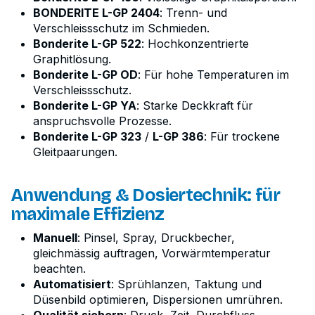
BONDERITE L-GP 2404
: Trenn- und
Verschleissschutz im Schmieden.
Bonderite L-GP 522
: Hochkonzentrierte
Graphitlösung.
Bonderite L-GP OD
: Für hohe Temperaturen im
Verschleissschutz.
Bonderite L-GP YA
: Starke Deckkraft für
anspruchsvolle Prozesse.
Bonderite L-GP 323
/
L-GP 386
: Für trockene
Gleitpaarungen.
Anwendung & Dosiertechnik: für
maximale Effizienz
Manuell
: Pinsel, Spray, Druckbecher,
gleichmässig auftragen, Vorwärmtemperatur
beachten.
Automatisiert
: Sprühlanzen, Taktung und
Düsenbild optimieren, Dispersionen umrühren.
Qualität sichern
: Druck, Zeit, Durchfluss,