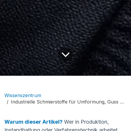
Wissenszentrum
Industrielle Schmierstoffe für Umformung, Guss und Wartung | SILITECH
Warum dieser Artikel?
Wer in Produktion,
Instandhaltung oder Verfahrenstechnik arbeitet,