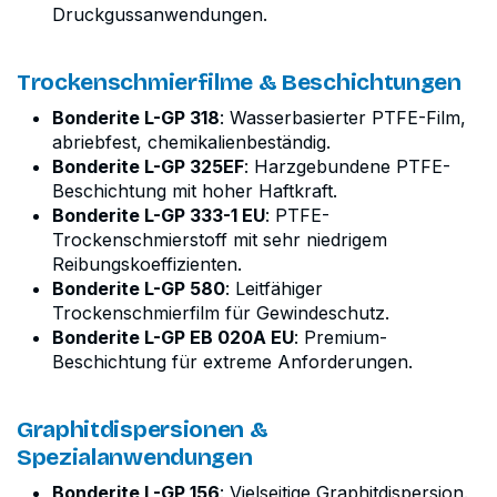
Druckgussanwendungen.
Trockenschmierfilme & Beschichtungen
Bonderite L-GP 318
: Wasserbasierter PTFE-Film,
abriebfest, chemikalienbeständig.
Bonderite L-GP 325EF
: Harzgebundene PTFE-
Beschichtung mit hoher Haftkraft.
Bonderite L-GP 333-1 EU
: PTFE-
Trockenschmierstoff mit sehr niedrigem
Reibungskoeffizienten.
Bonderite L-GP 580
: Leitfähiger
Trockenschmierfilm für Gewindeschutz.
Bonderite L-GP EB 020A EU
: Premium-
Beschichtung für extreme Anforderungen.
Graphitdispersionen &
Spezialanwendungen
Bonderite L-GP 156
: Vielseitige Graphitdispersion.