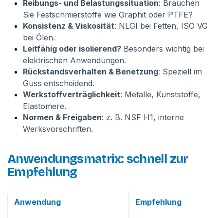
Reibungs- und Belastungssituation
: Brauchen
Sie Festschmierstoffe wie Graphit oder PTFE?
Konsistenz & Viskosität
: NLGI bei Fetten, ISO VG
bei Ölen.
Leitfähig oder isolierend?
Besonders wichtig bei
elektrischen Anwendungen.
Rückstandsverhalten & Benetzung
: Speziell im
Guss entscheidend.
Werkstoffverträglichkeit
: Metalle, Kunststoffe,
Elastomere.
Normen & Freigaben
: z. B. NSF H1, interne
Werksvorschriften.
Anwendungsmatrix: schnell zur
Empfehlung
Anwendung
Empfehlung