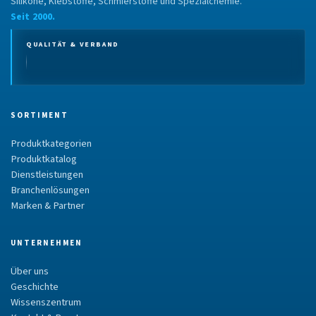
Silikone, Klebstoffe, Schmierstoffe und Spezialchemie.
Seit 2000.
QUALITÄT & VERBAND
SORTIMENT
Produktkategorien
Produktkatalog
Dienstleistungen
Branchenlösungen
Marken & Partner
UNTERNEHMEN
Über uns
Geschichte
Wissenszentrum