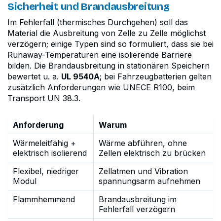
Sicherheit und Brandausbreitung
Im Fehlerfall (thermisches Durchgehen) soll das
Material die Ausbreitung von Zelle zu Zelle möglichst
verzögern; einige Typen sind so formuliert, dass sie bei
Runaway-Temperaturen eine isolierende Barriere
bilden. Die Brandausbreitung in stationären Speichern
bewertet u. a.
UL 9540A
; bei Fahrzeugbatterien gelten
zusätzlich Anforderungen wie UNECE R100, beim
Transport UN 38.3.
Anforderung
Warum
Wärmeleitfähig +
Wärme abführen, ohne
elektrisch isolierend
Zellen elektrisch zu brücken
Flexibel, niedriger
Zellatmen und Vibration
Modul
spannungsarm aufnehmen
Flammhemmend
Brandausbreitung im
Fehlerfall verzögern