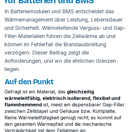
für Batterien und BMS
In Batteriemodulen und BMS entscheidet das
Wärmemanagement über Leistung, Lebensdauer
und Sicherheit. Wärmeleitende Verguss- und Gap-
Filler-Materialien führen die Zellwärme ab und
können im Fehlerfall die Brandausbreitung
verzögern. Dieser Beitrag zeigt die
Anforderungen, und wo die ehrlichen Grenzen
liegen.
Auf den Punkt
Gefragt ist ein Material, das
gleichzeitig
wärmeleitfähig, elektrisch isolierend, flexibel und
flammhemmend
ist, meist ein dispensbarer Gap-Filler
zwischen Zellstapel und Gehäuse bzw. Kühlplatte.
Reine Wärmeleitfähigkeit genügt nicht; es kommt auf
den gesamten Wärmepfad und die mechanische
Verträglichkeit mit dem Zellatmen an.