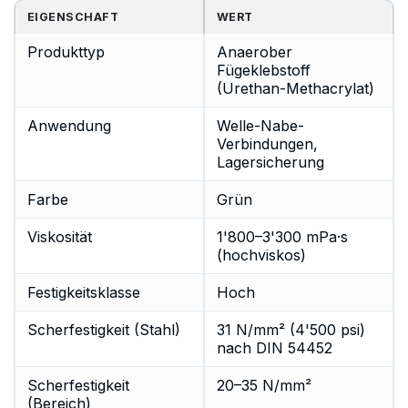
EIGENSCHAFT
WERT
Produkttyp
Anaerober
Fügeklebstoff
(Urethan-Methacrylat)
Anwendung
Welle-Nabe-
Verbindungen,
Lagersicherung
Farbe
Grün
Viskosität
1'800–3'300 mPa·s
(hochviskos)
Festigkeitsklasse
Hoch
Scherfestigkeit (Stahl)
31 N/mm² (4'500 psi)
nach DIN 54452
Scherfestigkeit
20–35 N/mm²
(Bereich)