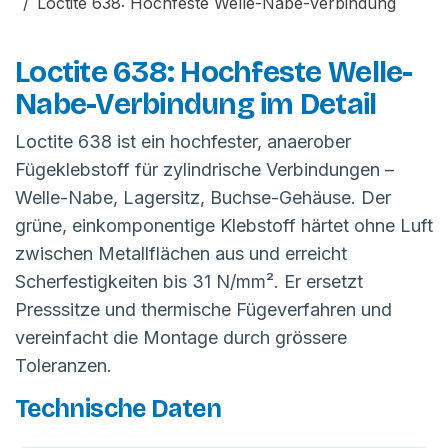
Loctite 638: Hochfeste Welle-Nabe-Verbindung
Loctite 638: Hochfeste Welle-
Nabe-Verbindung im Detail
Loctite 638 ist ein hochfester, anaerober
Fügeklebstoff für zylindrische Verbindungen –
Welle-Nabe, Lagersitz, Buchse-Gehäuse. Der
grüne, einkomponentige Klebstoff härtet ohne Luft
zwischen Metallflächen aus und erreicht
Scherfestigkeiten bis 31 N/mm². Er ersetzt
Presssitze und thermische Fügeverfahren und
vereinfacht die Montage durch grössere
Toleranzen.
Technische Daten