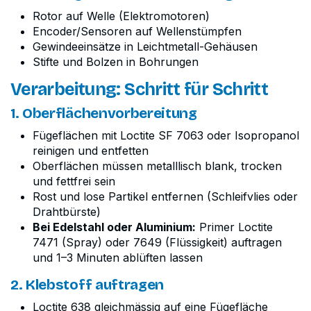
Rotor auf Welle (Elektromotoren)
Encoder/Sensoren auf Wellenstümpfen
Gewindeeinsätze in Leichtmetall-Gehäusen
Stifte und Bolzen in Bohrungen
Verarbeitung: Schritt für Schritt
1. Oberflächenvorbereitung
Fügeflächen mit Loctite SF 7063 oder Isopropanol
reinigen und entfetten
Oberflächen müssen metalllisch blank, trocken
und fettfrei sein
Rost und lose Partikel entfernen (Schleifvlies oder
Drahtbürste)
Bei Edelstahl oder Aluminium:
Primer Loctite
7471 (Spray) oder 7649 (Flüssigkeit) auftragen
und 1–3 Minuten ablüften lassen
2. Klebstoff auftragen
Loctite 638 gleichmässig auf eine Fügefläche