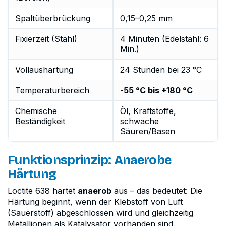
Spaltüberbrückung
0,15–0,25 mm
Fixierzeit (Stahl)
4 Minuten (Edelstahl: 6
Min.)
Vollaushärtung
24 Stunden bei 23 °C
Temperaturbereich
-55 °C bis +180 °C
Chemische
Öl, Kraftstoffe,
Beständigkeit
schwache
Säuren/Basen
Funktionsprinzip: Anaerobe
Härtung
Loctite 638 härtet
anaerob
aus – das bedeutet: Die
Härtung beginnt, wenn der Klebstoff von Luft
(Sauerstoff) abgeschlossen wird und gleichzeitig
Metallionen als Katalysator vorhanden sind.