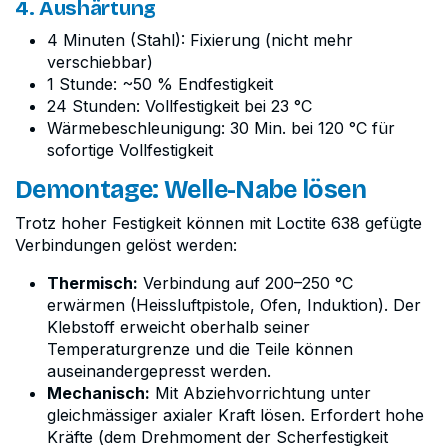
4. Aushärtung
4 Minuten (Stahl): Fixierung (nicht mehr
verschiebbar)
1 Stunde: ~50 % Endfestigkeit
24 Stunden: Vollfestigkeit bei 23 °C
Wärmebeschleunigung: 30 Min. bei 120 °C für
sofortige Vollfestigkeit
Demontage: Welle-Nabe lösen
Trotz hoher Festigkeit können mit Loctite 638 gefügte
Verbindungen gelöst werden:
Thermisch:
Verbindung auf 200–250 °C
erwärmen (Heissluftpistole, Ofen, Induktion). Der
Klebstoff erweicht oberhalb seiner
Temperaturgrenze und die Teile können
auseinandergepresst werden.
Mechanisch:
Mit Abziehvorrichtung unter
gleichmässiger axialer Kraft lösen. Erfordert hohe
Kräfte (dem Drehmoment der Scherfestigkeit