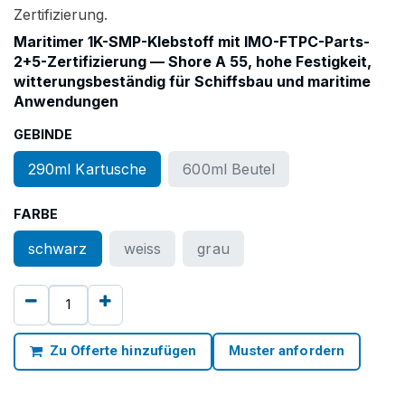
Zertifizierung.
Maritimer 1K-SMP-Klebstoff mit IMO-FTPC-Parts-
2+5-Zertifizierung — Shore A 55, hohe Festigkeit,
witterungsbeständig für Schiffsbau und maritime
Anwendungen
GEBINDE
290ml Kartusche
600ml Beutel
FARBE
schwarz
weiss
grau
Zu Offerte hinzufügen
Muster anfordern