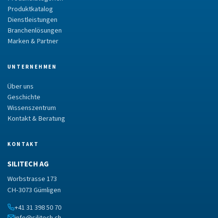
Produktkatalog
Dienstleistungen
Branchenlösungen
Marken & Partner
UNTERNEHMEN
Über uns
Geschichte
Wissenszentrum
Kontakt & Beratung
KONTAKT
SILITECH AG
Worbstrasse 173
CH-3073 Gümligen
+41 31 398 50 70
info@silitech.ch