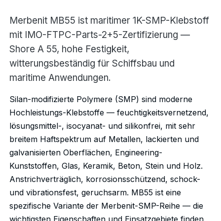
Merbenit MB55 ist maritimer 1K-SMP-Klebstoff
mit IMO-FTPC-Parts-2+5-Zertifizierung —
Shore A 55, hohe Festigkeit,
witterungsbeständig für Schiffsbau und
maritime Anwendungen.
Silan-modifizierte Polymere (SMP) sind moderne
Hochleistungs-Klebstoffe — feuchtigkeitsvernetzend,
lösungsmittel-, isocyanat- und silikonfrei, mit sehr
breitem Haftspektrum auf Metallen, lackierten und
galvanisierten Oberflächen, Engineering-
Kunststoffen, Glas, Keramik, Beton, Stein und Holz.
Anstrichverträglich, korrosionsschützend, schock-
und vibrationsfest, geruchsarm. MB55 ist eine
spezifische Variante der Merbenit-SMP-Reihe — die
wichtigsten Eigenschaften und Einsatzgebiete finden