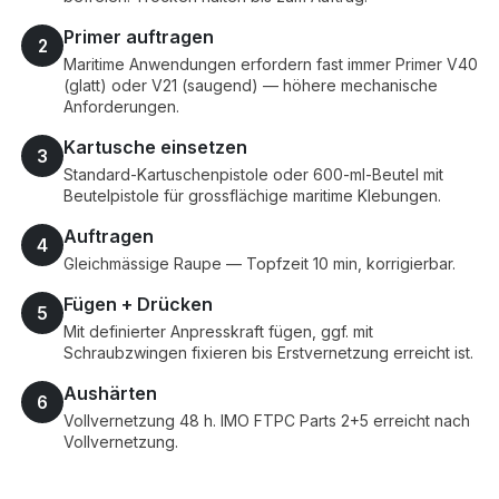
Primer auftragen
2
Maritime Anwendungen erfordern fast immer Primer V40
(glatt) oder V21 (saugend) — höhere mechanische
Anforderungen.
Kartusche einsetzen
3
Standard-Kartuschenpistole oder 600-ml-Beutel mit
Beutelpistole für grossflächige maritime Klebungen.
Auftragen
4
Gleichmässige Raupe — Topfzeit 10 min, korrigierbar.
Fügen + Drücken
5
Mit definierter Anpresskraft fügen, ggf. mit
Schraubzwingen fixieren bis Erstvernetzung erreicht ist.
Aushärten
6
Vollvernetzung 48 h. IMO FTPC Parts 2+5 erreicht nach
Vollvernetzung.