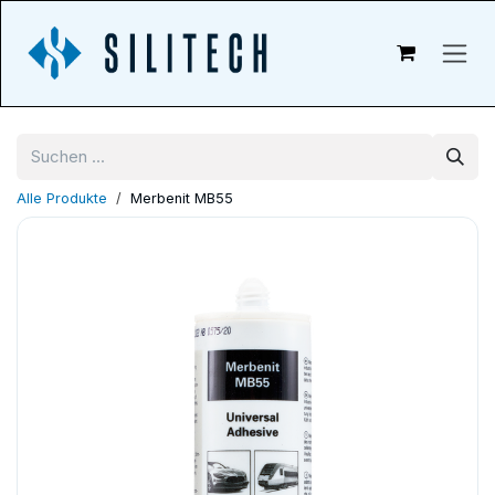
Zum Inhalt springen
Alle Produkte
Merbenit MB55