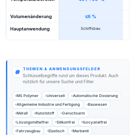
Volumenänderung
≤6 %
Hauptanwendung
Schiffsbau
P
THEMEN & ANWENDUNGSFELDER
Schlüsselbegriffe rund um dieses Produkt. Auch
nützlich für unsere Suche und Filter.
MS Polymer
Universell
Automatische Dosierung
Allgemeine Industrie und Fertigung
Bauwesen
Metall
Kunststoff
Geruchsarm
Lösungsmittelfrei
Silikonfrei
Isocyanatfrei
Fahrzeugbau
Elastisch
Merbenit