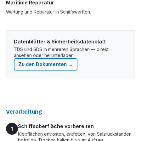
Maritime Reparatur
Wartung und Reparatur in Schiffswerften.
Datenblätter & Sicherheitsdatenblatt
TDS und SDS in mehreren Sprachen — direkt
ansehen oder herunterladen.
Zu den Dokumenten →
Verarbeitung
Schiffsoberfläche vorbereiten
1
Klebflächen entrosten, entfetten, von Salzrückständen
befreien. Trocken halten bis zum Auftrag.