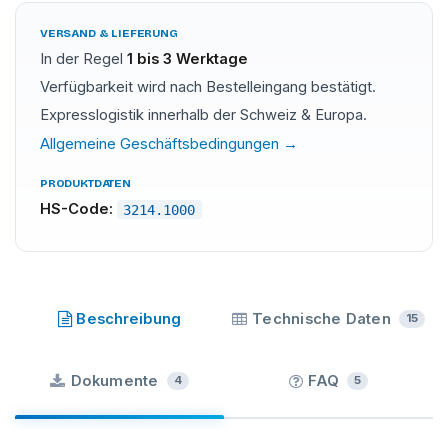
VERSAND & LIEFERUNG
In der Regel
1 bis 3 Werktage
Verfügbarkeit wird nach Bestelleingang bestätigt.
Expresslogistik innerhalb der Schweiz & Europa.
Allgemeine Geschäftsbedingungen →
PRODUKTDATEN
HS-Code:
3214.1000
Merbenit
·
Beschreibung
Technische Daten
15
Dokumente
FAQ
4
5