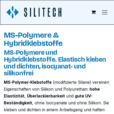
Zum Inhalt springen
MS-Polymere &
Hybridklebstoffe
MS-Polymere und
Hybridklebstoffe. Elastisch kleben
und dichten, isocyanat- und
silikonfrei
MS-Polymer-Klebstoffe
(modifizierte Silane) vereinen
Eigenschaften von Silikon und Polyurethan:
hohe
Elastizität
,
Überlackierbarkeit
und
gute UV-
Beständigkeit
, ohne Isocyanate und ohne Silikon. Sie
kleben und dichten in einem Arbeitsgang und haften