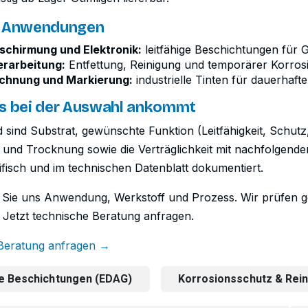
e Anwendungen
chirmung und Elektronik:
leitfähige Beschichtungen für 
erarbeitung:
Entfettung, Reinigung und temporärer Korros
chnung und Markierung:
industrielle Tinten für dauerhaft
s bei der Auswahl ankommt
 sind Substrat, gewünschte Funktion (Leitfähigkeit, Schutz
 und Trocknung sowie die Verträglichkeit mit nachfolgende
fisch und im technischen Datenblatt dokumentiert.
 Sie uns Anwendung, Werkstoff und Prozess. Wir prüfen ge
. Jetzt technische Beratung anfragen.
Beratung anfragen →
ge Beschichtungen (EDAG)
Korrosionsschutz & Rei