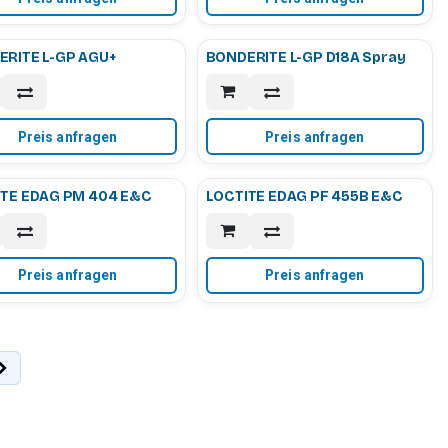
RITE L-GP AGU+
BONDERITE L-GP D18A Spray
Preis anfragen
Preis anfragen
ITE EDAG PM 404 E&C
LOCTITE EDAG PF 455B E&C
Preis anfragen
Preis anfragen