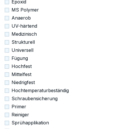
Epoxid
MS Polymer
Anaerob
UV-härtend
Medizinisch
Strukturell
Universell
Fügung
Hochfest
Mittelfest
Niedrigfest
Hochtemperaturbeständig
Schraubensicherung
Primer
Reiniger
Sprühapplikation