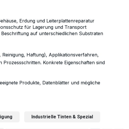
Gehäuse, Erdung und Leiterplattenreparatur
ionsschutz für Lagerung und Transport
e Beschriftung auf unterschiedlichen Substraten
, Reinigung, Haftung), Applikationsverfahren,
n Prozessschritten. Konkrete Eigenschaften sind
eignete Produkte, Datenblätter und mögliche
nigung
Industrielle Tinten & Spezial