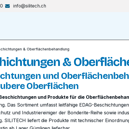
70
info@silitech.ch
Produkte & Lösungen
Shop
chichtungen & Oberflächenbehandlung
hichtungen & Oberfläc
chtungen und Oberflächenbehan
ubere Oberflächen
e Beschichtungen und Produkte für die Oberflächenbeha
ung. Das Sortiment umfasst leitfähige EDAG-Beschichtunge
hutz und Industriereiniger der Bonderite-Reihe sowie indu
. SILITECH liefert die Produkte mit technischer Einordnu
stig ab Lager Gümligen lieferbar.