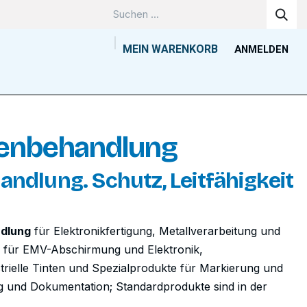
MEIN WARENKORB
ANMELDEN
Unternehmen
Wissenszentrum
Kontakt
Tools
henbehandlung
dlung. Schutz, Leitfähigkeit
ndlung
für Elektronikfertigung, Metallverarbeitung und
n für EMV-Abschirmung und Elektronik,
strielle Tinten und Spezialprodukte für Markierung und
ng und Dokumentation; Standardprodukte sind in der