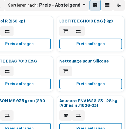
Preis - Absteigend
Sortieren nach:
ol R (250 kg)
LOCTITE ECI 1010 E&C (1kg)
Preis anfragen
Preis anfragen
TE EDAG 7019 E&C
Nettoyage pour Silicone
Preis anfragen
Preis anfragen
ON MS 935 grau (290
Aquence ENV 1626-23 - 28 kg
(Adhesin J 1626-23)
Preis anfragen
Preis anfragen