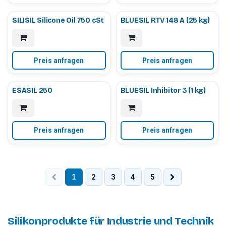
SILISIL Silicone Oil 750 cSt
BLUESIL RTV 148 A (25 kg)
Preis anfragen
Preis anfragen
ESASIL 250
BLUESIL Inhibitor 3 (1 kg)
Preis anfragen
Preis anfragen
1
2
3
4
5
Silikonprodukte für Industrie und Technik