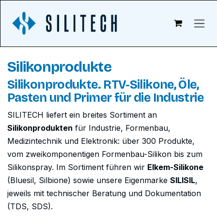
Zum Inhalt springen
Silikonprodukte
Silikonprodukte. RTV-Silikone, Öle,
Pasten und Primer für die Industrie
SILITECH liefert ein breites Sortiment an
Silikonprodukten
für Industrie, Formenbau,
Medizintechnik und Elektronik: über 300 Produkte,
vom zweikomponentigen Formenbau-Silikon bis zum
Silikonspray. Im Sortiment führen wir
Elkem-Silikone
(Bluesil, Silbione) sowie unsere Eigenmarke
SILISIL
,
jeweils mit technischer Beratung und Dokumentation
(TDS, SDS).