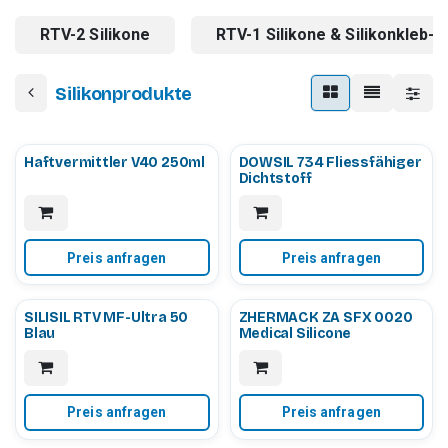
RTV-2 Silikone
RTV-1 Silikone & Silikonkleb-/
Silikonprodukte
Haftvermittler V40 250ml
DOWSIL 734 Fliessfähiger
Dichtstoff
Preis anfragen
Preis anfragen
SILISIL RTV MF-Ultra 50
ZHERMACK ZA SFX 0020
Blau
Medical Silicone
Preis anfragen
Preis anfragen