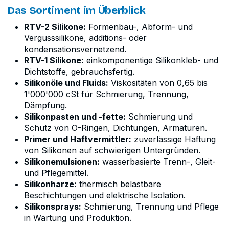
Das Sortiment im Überblick
RTV-2 Silikone:
Formenbau-, Abform- und
Vergusssilikone, additions- oder
kondensationsvernetzend.
RTV-1 Silikone:
einkomponentige Silikonkleb- und
Dichtstoffe, gebrauchsfertig.
Silikonöle und Fluids:
Viskositäten von 0,65 bis
1'000'000 cSt für Schmierung, Trennung,
Dämpfung.
Silikonpasten und -fette:
Schmierung und
Schutz von O-Ringen, Dichtungen, Armaturen.
Primer und Haftvermittler:
zuverlässige Haftung
von Silikonen auf schwierigen Untergründen.
Silikonemulsionen:
wasserbasierte Trenn-, Gleit-
und Pflegemittel.
Silikonharze:
thermisch belastbare
Beschichtungen und elektrische Isolation.
Silikonsprays:
Schmierung, Trennung und Pflege
in Wartung und Produktion.