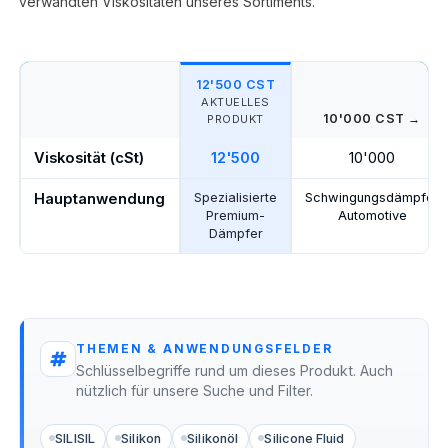
verwandten Viskositäten unseres Sortiments.
12'500 CST
AKTUELLES
10'000 CST →
PRODUKT
Viskosität (cSt)
12'500
10'000
Hauptanwendung
Spezialisierte
Schwingungsdämpfer
Premium-
Automotive
Dämpfer
THEMEN & ANWENDUNGSFELDER
Schlüsselbegriffe rund um dieses Produkt. Auch
nützlich für unsere Suche und Filter.
SILISIL
Silikon
Silikonöl
Silicone Fluid