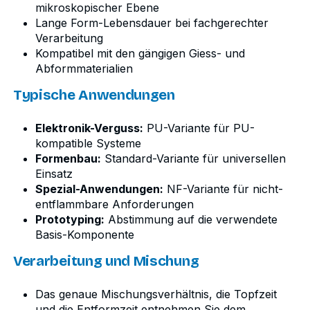
mikroskopischer Ebene
Lange Form-Lebensdauer bei fachgerechter
Verarbeitung
Kompatibel mit den gängigen Giess- und
Abformmaterialien
Typische Anwendungen
Elektronik-Verguss:
PU-Variante für PU-
kompatible Systeme
Formenbau:
Standard-Variante für universellen
Einsatz
Spezial-Anwendungen:
NF-Variante für nicht-
entflammbare Anforderungen
Prototyping:
Abstimmung auf die verwendete
Basis-Komponente
Verarbeitung und Mischung
Das genaue Mischungsverhältnis, die Topfzeit
und die Entformzeit entnehmen Sie dem