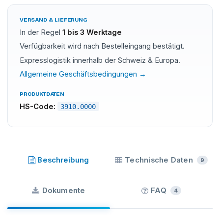
VERSAND & LIEFERUNG
In der Regel
1 bis 3 Werktage
Verfügbarkeit wird nach Bestelleingang bestätigt.
Expresslogistik innerhalb der Schweiz & Europa.
Allgemeine Geschäftsbedingungen →
PRODUKTDATEN
HS-Code:
3910.0000
SILISIL
·
Beschreibung
Technische Daten
9
Dokumente
FAQ
4