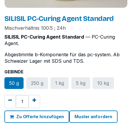
SILISIL PC-Curing Agent Standard
Mischverhältnis 100:5 ; 24h
SILISIL PC-Curing Agent Standard
— PC-Curing
Agent.
Abgestimmte b-Komponente für das pc-system. Ab
Schweizer Lager mit SDS und TDS.
GEBINDE
50 g
250 g
1 kg
5 kg
10 kg
Zu Offerte hinzufügen
Muster anfordern