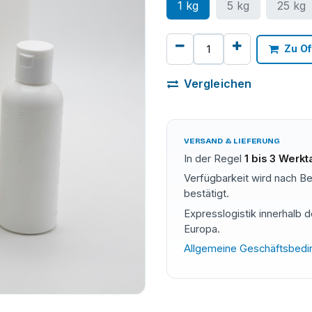
1 kg
5 kg
25 kg
Zu Of
Vergleichen
VERSAND & LIEFERUNG
In der Regel
1 bis 3 Werk
Verfügbarkeit wird nach Be
bestätigt.
Expresslogistik innerhalb 
Europa.
Allgemeine Geschäftsbed