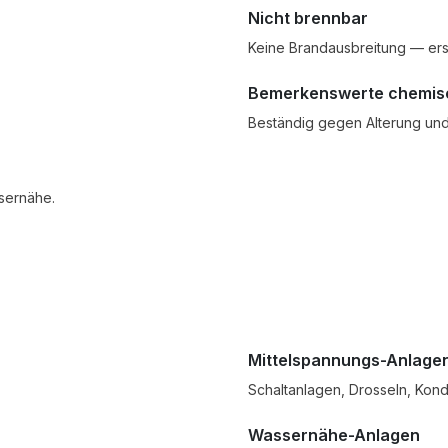
Nicht brennbar
Keine Brandausbreitung — ers
Bemerkenswerte chemisc
Beständig gegen Alterung und
sernähe.
Mittelspannungs-Anlage
Schaltanlagen, Drosseln, Kon
Wassernähe-Anlagen