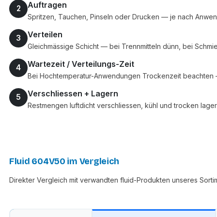
Auftragen
2
Spritzen, Tauchen, Pinseln oder Drucken — je nach Anwendun
Verteilen
3
Gleichmässige Schicht — bei Trennmitteln dünn, bei Schmie
Wartezeit / Verteilungs-Zeit
4
Bei Hochtemperatur-Anwendungen Trockenzeit beachten — b
Verschliessen + Lagern
5
Restmengen luftdicht verschliessen, kühl und trocken lage
Fluid 604V50 im Vergleich
Direkter Vergleich mit verwandten fluid-Produkten unseres Sorti