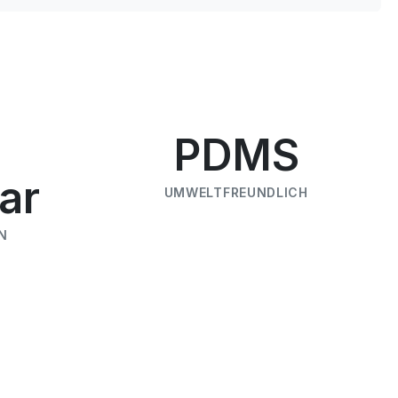
PDMS
ar
UMWELTFREUNDLICH
N