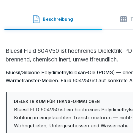
Bluesil
·
Elkem Silicones
·
Beschreibung
T
Bluesil Fluid 604V50 ist hochreines Dielektrik-P
brennend, chemisch inert, umweltfreundlich.
Bluesil/Silbione Polydimethylsiloxan-Öle (PDMS) — chemis
Wärmetransfer-Medien. Fluid 604V50 ist auf konkrete A
DIELEKTRIKUM FÜR TRANSFORMATOREN
Bluesil FLD 604V50 ist ein hochreines Polydimethyls
Kühlung in eingetauchten Transformatoren — nicht-
Wohngebieten, Untergeschossen und Wassernähe.