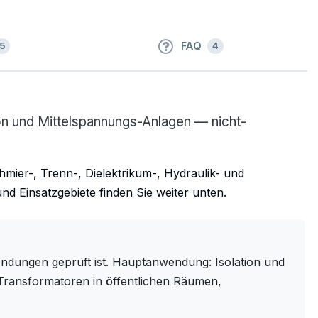
FAQ
5
4
ion und Mittelspannungs-Anlagen — nicht-
chmier-, Trenn-, Dielektrikum-, Hydraulik- und
d Einsatzgebiete finden Sie weiter unten.
wendungen geprüft ist. Hauptanwendung: Isolation und
Transformatoren in öffentlichen Räumen,