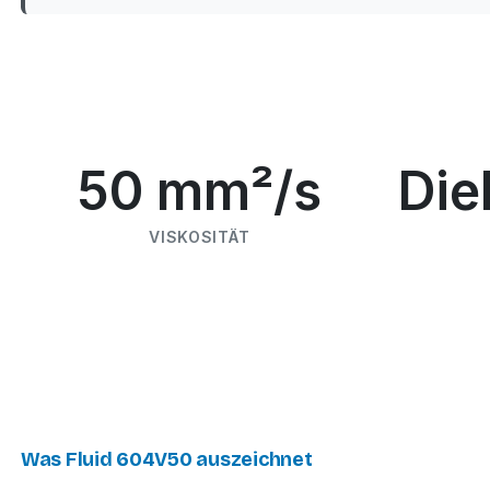
50 mm²/s
Die
VISKOSITÄT
Was Fluid 604V50 auszeichnet