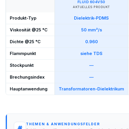
FLUID 604V50
AKTUELLES PRODUKT
Produkt-Typ
Dielektrik-PDMS
Viskosität @25 °C
50 mm²/s
Dichte @25 °C
0.960
Flammpunkt
siehe TDS
Stockpunkt
—
Brechungsindex
—
Hauptanwendung
Transformatoren-Dielektrikum
THEMEN & ANWENDUNGSFELDER