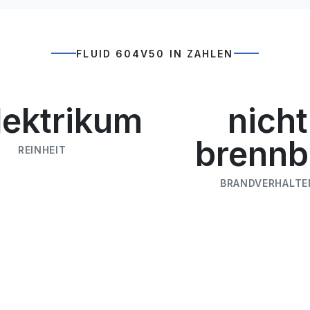
FLUID 604V50 IN ZAHLEN
lektrikum
nicht
brennb
REINHEIT
BRANDVERHALTE