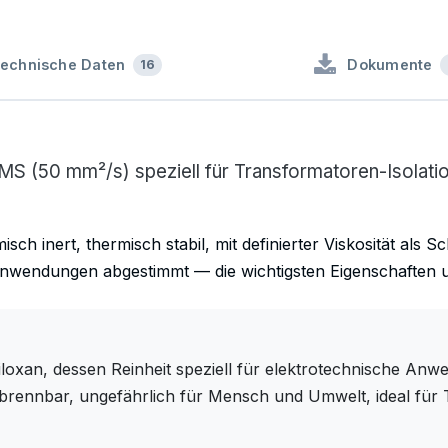
echnische Daten
Dokumente
16
DMS (50 mm²/s) speziell für Transformatoren-Isolat
ch inert, thermisch stabil, mit definierter Viskosität als S
nwendungen abgestimmt — die wichtigsten Eigenschaften un
iloxan, dessen Reinheit speziell für elektrotechnische An
brennbar, ungefährlich für Mensch und Umwelt, ideal für 