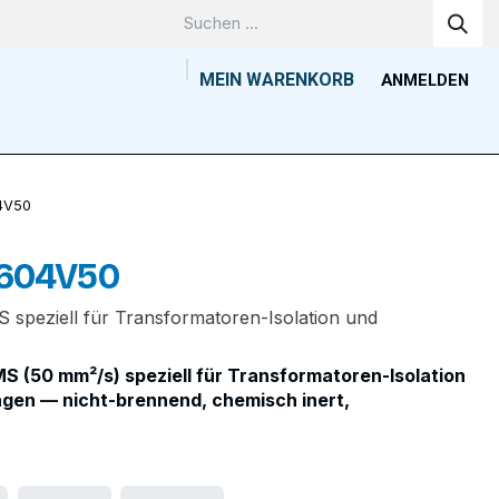
MEIN WARENKORB
ANMELDEN
Unternehmen
Wissenszentrum
Kontakt
Tools
04V50
 604V50
 speziell für Transformatoren-Isolation und
S (50 mm²/s) speziell für Transformatoren-Isolation
gen — nicht-brennend, chemisch inert,