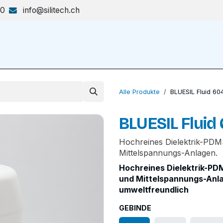
70
info@silitech.ch
Produkte & Lösungen
Shop
Alle Produkte
BLUESIL Fluid 6
BLUESIL Fluid
Hochreines Dielektrik-PDMS
Mittelspannungs-Anlagen.
Hochreines Dielektrik-PDM
und Mittelspannungs-Anla
umweltfreundlich
GEBINDE