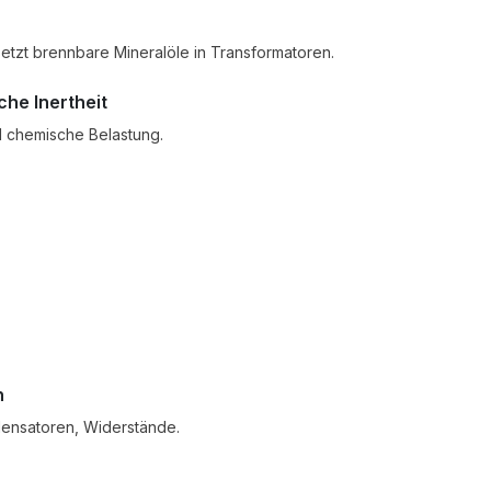
etzt brennbare Mineralöle in Transformatoren.
he Inertheit
 chemische Belastung.
n
densatoren, Widerstände.