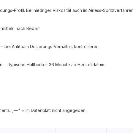
gs-Profil. Bei niedriger Viskosität auch im Airless-Spritzverfahren
rmitteln nach Bedarf.
ei Antifoam Dosierungs-Verhältnis kontrollieren.
rn — typische Haltbarkeit 36 Monate ab Herstelldatum.
ments. „— " = im Datenblatt nicht angegeben.