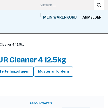
MEIN WARENKORB
ANMELDEN
Unternehmen
Wissenszentrum
Kontakt
Tools
Cleaner 4 12.5kg
R Cleaner 4 12.5kg
ferte hinzufügen
Muster anfordern
PRODUKTDATEN