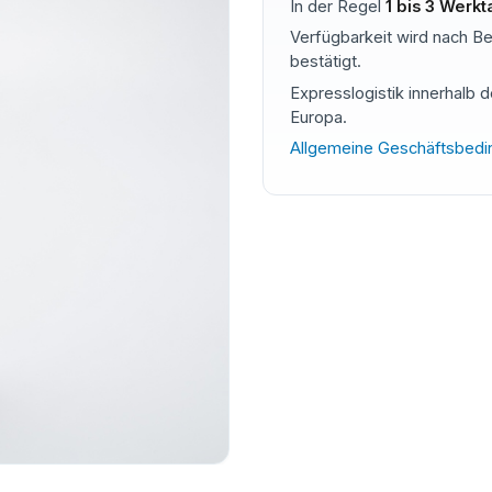
In der Regel
1 bis 3 Werk
Verfügbarkeit wird nach Be
bestätigt.
Expresslogistik innerhalb 
Europa.
Allgemeine Geschäftsbed