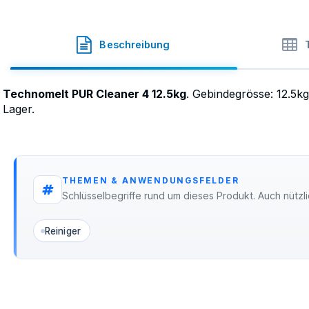
Technomelt
·
SKU
62-9001.K12.5
Beschreibung
Technomelt PUR Cleaner 4 12.5kg
. Gebindegrösse: 12.5k
Lager.
THEMEN & ANWENDUNGSFELDER
Schlüsselbegriffe rund um dieses Produkt. Auch nützli
Reiniger