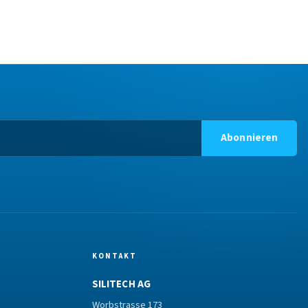
Abonnieren
KONTAKT
SILITECH AG
Worbstrasse 173