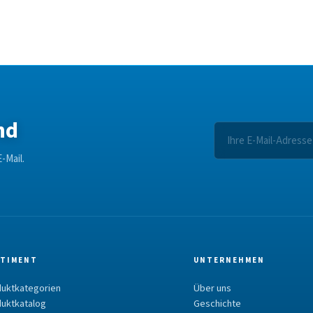
nd
-Mail.
TIMENT
UNTERNEHMEN
uktkategorien
Über uns
uktkatalog
Geschichte