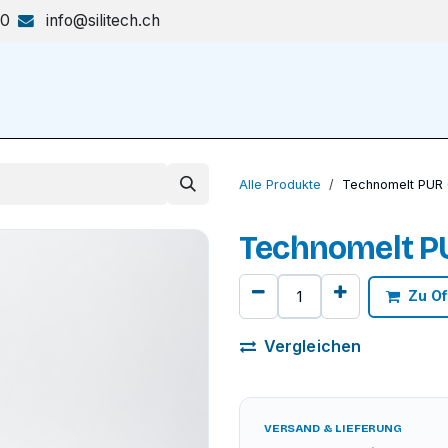
70
info@silitech.ch
Produkte & Lösungen
Shop
Alle Produkte
Technomelt PUR 
Technomelt PU
Zu Of
Vergleichen
VERSAND & LIEFERUNG