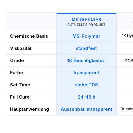
MS 359 CLEAR
AKTUELLES PRODUKT
Chemische Basis
MS-Polymer
2K Hyb
Viskosität
standfest
Grade
1K feuchtigkeitsv.
Indu
Farbe
transparent
Set Time
siehe TDS
Full Cure
24–48 h
Hauptanwendung
Aussenbau transparent
Brands