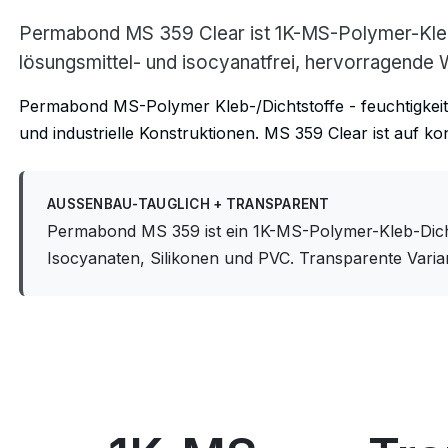
Permabond MS 359 Clear ist 1K-MS-Polymer-Kleb-D
lösungsmittel- und isocyanatfrei, hervorragende 
Permabond MS-Polymer Kleb-/Dichtstoffe - feuchtigkeits
und industrielle Konstruktionen. MS 359 Clear ist auf 
AUSSENBAU-TAUGLICH + TRANSPARENT
Permabond MS 359 ist ein 1K-MS-Polymer-Kleb-Dicht
Isocyanaten, Silikonen und PVC. Transparente Varian