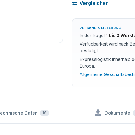
Vergleichen
VERSAND & LIEFERUNG
In der Regel
1 bis 3 Werk
Verfügbarkeit wird nach Be
bestätigt.
Expresslogistik innerhalb 
Europa.
Allgemeine Geschäftsbed
U
49-359.KT.ML290
echnische Daten
Dokumente
19