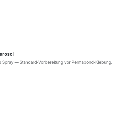
erosol
 als Spray — Standard-Vorbereitung vor Permabond-Klebung.