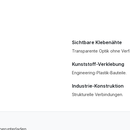
Sichtbare Klebenähte
Transparente Optik ohne Verf
Kunststoff-Verklebung
Engineering-Plastik-Bauteile.
Industrie-Konstruktion
Strukturelle Verbindungen.
herunterladen.