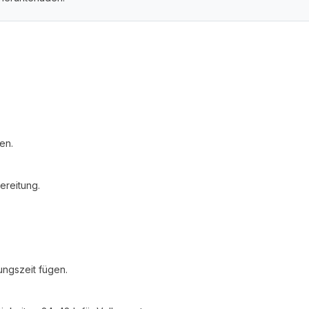
en.
ereitung.
ungszeit fügen.