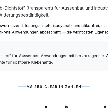
ichtstoff (transparent) für Aussenbau und industri
Witterungsbeständigkeit.
vernetzend, lösungsmittel-, isocyanat- und silikonfrei, m
konkrete Anwendungen abgestimmt — die wichtigsten Eigensch
stoff für Aussenbau-Anwendungen mit hervorragender Witt
te für sichtbare Klebenähte.
MS 359 CLEAR IN ZAHLEN