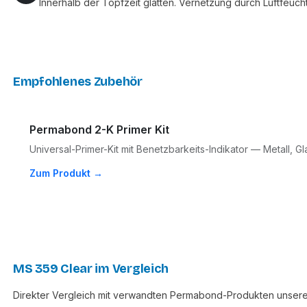
Innerhalb der Topfzeit glätten. Vernetzung durch Luftfeuch
Empfohlenes Zubehör
Permabond 2-K Primer Kit
Universal-Primer-Kit mit Benetzbarkeits-Indikator — Metall, Gl
Zum Produkt →
MS 359 Clear im Vergleich
Direkter Vergleich mit verwandten Permabond-Produkten unsere