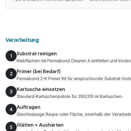
Verarbeitung
Substrat reinigen
1
Klebflächen mit Permabond Cleaner A entfetten und trockn
Primer (bei Bedarf)
2
Permabond 2-K Primer Kit für anspruchsvolle Substrat-Vorb
Kartusche einsetzen
3
Standard-Kartuschenpistole für 290/310 ml Kartuschen.
Auftragen
4
Gleichmässige Raupe oder Fläche, innerhalb der Verarbeit
Glätten + Aushärten
5