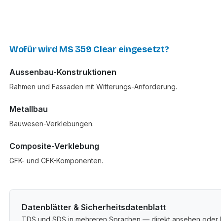
Wofür wird MS 359 Clear eingesetzt?
Aussenbau-Konstruktionen
Rahmen und Fassaden mit Witterungs-Anforderung.
Metallbau
Bauwesen-Verklebungen.
Composite-Verklebung
GFK- und CFK-Komponenten.
Datenblätter & Sicherheitsdatenblatt
TDS und SDS in mehreren Sprachen — direkt ansehen oder 