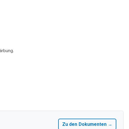
ärbung.
Zu den Dokumenten →