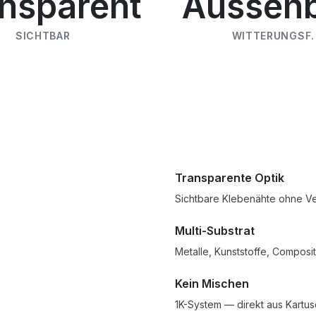
nsparent
Aussen
SICHTBAR
WITTERUNGSF.
Transparente Optik
Sichtbare Klebenähte ohne Ve
Multi-Substrat
Metalle, Kunststoffe, Composit
Kein Mischen
1K-System — direkt aus Kartus