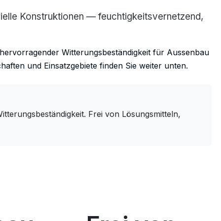
elle Konstruktionen — feuchtigkeitsvernetzend,
it hervorragender Witterungsbeständigkeit für Aussenbau
aften und Einsatzgebiete finden Sie weiter unten.
erungsbeständigkeit. Frei von Lösungsmitteln,