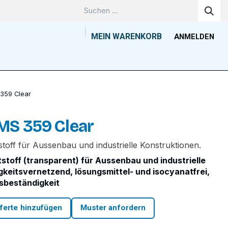
MEIN WARENKORB
ANMELDEN
Unternehmen
Wissenszentrum
Kontakt
Tools
359 Clear
S 359 Clear
off für Aussenbau und industrielle Konstruktionen.
toff (transparent) für Aussenbau und industrielle
keitsvernetzend, lösungsmittel- und isocyanatfrei,
sbeständigkeit
ferte hinzufügen
Muster anfordern