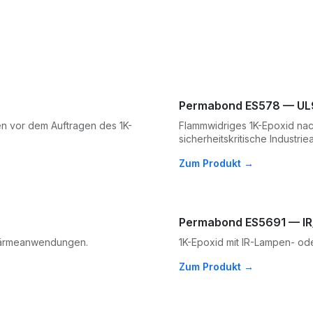
Permabond ES578 — UL
en vor dem Auftragen des 1K-
Flammwidriges 1K-Epoxid nac
sicherheitskritische Industr
Zum Produkt →
Permabond ES5691 — IR/
 Wärmeanwendungen.
1K-Epoxid mit IR-Lampen- ode
Zum Produkt →