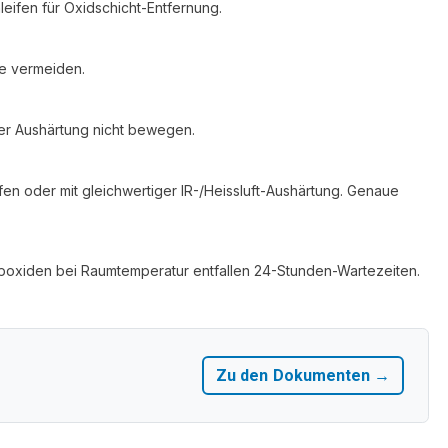
leifen für Oxidschicht-Entfernung.
se vermeiden.
er Aushärtung nicht bewegen.
n oder mit gleichwertiger IR-/Heissluft-Aushärtung. Genaue
-Epoxiden bei Raumtemperatur entfallen 24-Stunden-Wartezeiten.
Zu den Dokumenten →