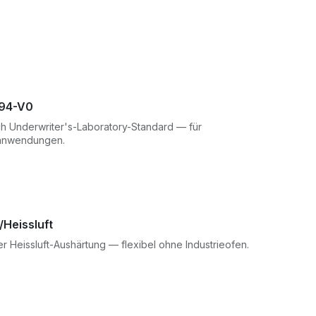
94-V0
h Underwriter's-Laboratory-Standard — für
ieanwendungen.
Heissluft
r Heissluft-Aushärtung — flexibel ohne Industrieofen.