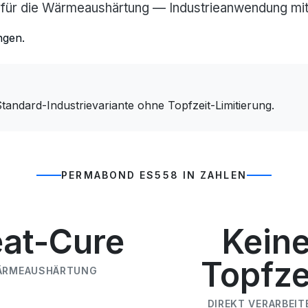
für die Wärmeaushärtung — Industrieanwendung mit 
ngen.
andard-Industrievariante ohne Topfzeit-Limitierung.
PERMABOND ES558 IN ZAHLEN
at-Cure
Kein
Topfze
ÄRMEAUSHÄRTUNG
DIREKT VERARBEIT