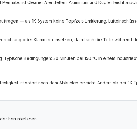
t Permabond Cleaner A entfetten. Aluminium und Kupfer leicht ansch
tragen — als 1K-System keine Topfzeit-Limitierung. Lufteinschlüs
rrichtung oder Klammer einsetzen, damit sich die Teile während d
Typische Bedingungen: 30 Minuten bei 150 °C in einem Industrieofe
stigkeit ist sofort nach dem Abkühlen erreicht. Anders als bei 2K
der herunterladen.