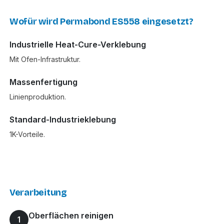
Wofür wird Permabond ES558 eingesetzt?
Industrielle Heat-Cure-Verklebung
Mit Ofen-Infrastruktur.
Massenfertigung
Linienproduktion.
Standard-Industrieklebung
1K-Vorteile.
Verarbeitung
Oberflächen reinigen
1