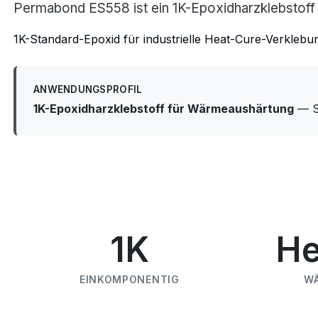
Permabond ES558 ist ein 1K-Epoxidharzklebstoff 
1K-Standard-Epoxid für industrielle Heat-Cure-Verklebu
ANWENDUNGSPROFIL
1K-Epoxidharzklebstoff für Wärmeaushärtung
— St
1K
He
EINKOMPONENTIG
W