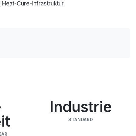
Heat-Cure-Infrastruktur.
e
Industrie
it
STANDARD
BAR