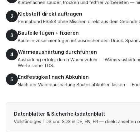
Klebeflächen sauber, trocken und fettfrei vorbereiten — mi
Klebstoff direkt auftragen
2
Permabond ES558 ohne Mischen direkt aus dem Gebinde auf
Bauteile fügen + fixieren
3
Bauteile zusammenfügen mit ausreichendem Druck. Spannvo
Wärmeaushärtung durchführen
4
Aushärtung erfolgt durch Wärmezufuhr — Wärmeaushärtung. 
Werte siehe TDS.
Endfestigkeit nach Abkühlen
5
Nach der Wärmeaushärtung Bauteil abkühlen lassen — Endfe
Datenblätter & Sicherheitsdatenblatt
Vollständiges TDS und SDS in DE, EN, FR — direkt ansehen o