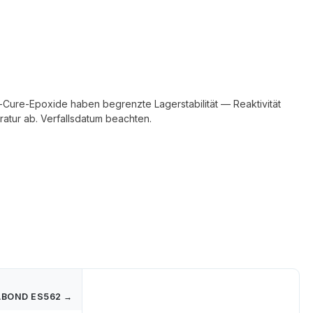
at-Cure-Epoxide haben begrenzte Lagerstabilität — Reaktivität
atur ab. Verfallsdatum beachten.
BOND ES562 →