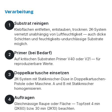
Verarbeitung
Substrat reinigen
1
Klebflächen entfetten, entstauben, trocknen. 2K-System
vernetzt unabhängig von Luftfeuchtigkeit — auch dicke
Schichten und feuchtigkeits-undurchlässige Substrate
möglich.
Primer (bei Bedarf)
2
Auf kritischen Substraten Primer V40 oder V21 — für
reproduzierbare Werte.
Doppelkartusche einsetzen
3
2K-System mit Statikmischer-Düse in Doppelkartuschen-
Pistole oder Maschine. A und B mit Statikmischer
homogenisieren.
Auftragen
4
Gleichmässige Raupe oder Fläche — Topfzeit 4 min
(2K60) bzw. 30 min (2K10) beachten.