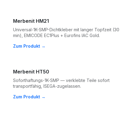
Merbenit HM21
Universal-1K-SMP-Dichtkleber mit langer Topfzeit (30
min), EMICODE EC1Plus + Eurofins IAC Gold.
Zum Produkt →
Merbenit HT50
Soforthaftungs-1K-SMP — verklebte Teile sofort
transportfähig, ISEGA-zugelassen.
Zum Produkt →