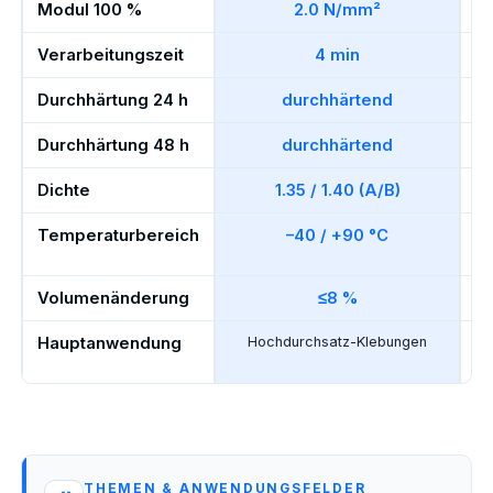
Modul 100 %
2.0 N/mm²
Verarbeitungszeit
4 min
Durchhärtung 24 h
durchhärtend
Durchhärtung 48 h
durchhärtend
Dichte
1.35 / 1.40 (A/B)
Temperaturbereich
–40 / +90 °C
Volumenänderung
≤8 %
Hauptanwendung
Hochdurchsatz-Klebungen
THEMEN & ANWENDUNGSFELDER