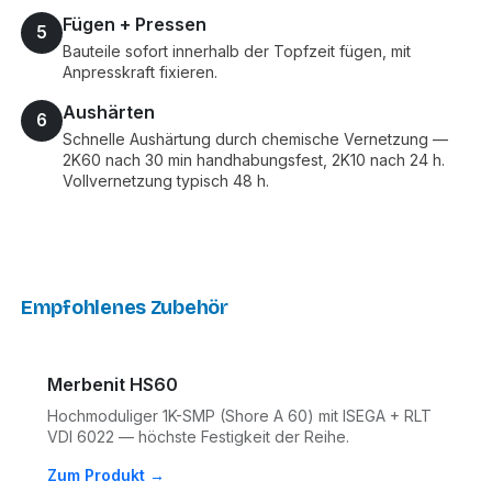
Fügen + Pressen
5
Bauteile sofort innerhalb der Topfzeit fügen, mit
Anpresskraft fixieren.
Aushärten
6
Schnelle Aushärtung durch chemische Vernetzung —
2K60 nach 30 min handhabungsfest, 2K10 nach 24 h.
Vollvernetzung typisch 48 h.
Empfohlenes Zubehör
Merbenit HS60
Hochmoduliger 1K-SMP (Shore A 60) mit ISEGA + RLT
VDI 6022 — höchste Festigkeit der Reihe.
Zum Produkt →