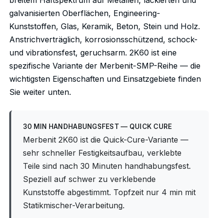
breitem Haftspektrum auf Metallen, lackierten und
galvanisierten Oberflächen, Engineering-
Kunststoffen, Glas, Keramik, Beton, Stein und Holz.
Anstrichverträglich, korrosionsschützend, schock-
und vibrationsfest, geruchsarm. 2K60 ist eine
spezifische Variante der Merbenit-SMP-Reihe — die
wichtigsten Eigenschaften und Einsatzgebiete finden
Sie weiter unten.
30 MIN HANDHABUNGSFEST — QUICK CURE
Merbenit 2K60 ist die Quick-Cure-Variante —
sehr schneller Festigkeitsaufbau, verklebte
Teile sind nach 30 Minuten handhabungsfest.
Speziell auf schwer zu verklebende
Kunststoffe abgestimmt. Topfzeit nur 4 min mit
Statikmischer-Verarbeitung.