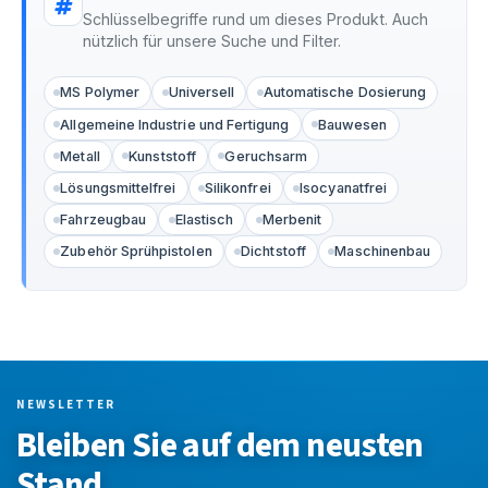
Schlüsselbegriffe rund um dieses Produkt. Auch
nützlich für unsere Suche und Filter.
MS Polymer
Universell
Automatische Dosierung
Allgemeine Industrie und Fertigung
Bauwesen
Metall
Kunststoff
Geruchsarm
Lösungsmittelfrei
Silikonfrei
Isocyanatfrei
Fahrzeugbau
Elastisch
Merbenit
Zubehör Sprühpistolen
Dichtstoff
Maschinenbau
NEWSLETTER
Bleiben Sie auf dem neusten
Stand