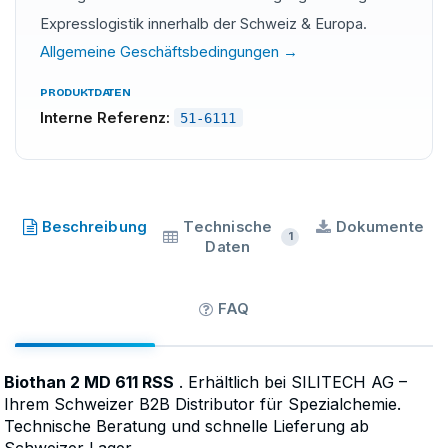
Expresslogistik innerhalb der Schweiz & Europa.
Allgemeine Geschäftsbedingungen →
PRODUKTDATEN
Interne Referenz:
51-6111
SILIRESIN
·
SKU
51-6111
Beschreibung
Technische
Dokumente
1
Daten
FAQ
Biothan 2 MD 611 RSS
. Erhältlich bei SILITECH AG –
Ihrem Schweizer B2B Distributor für Spezialchemie.
Technische Beratung und schnelle Lieferung ab
Schweizer Lager.