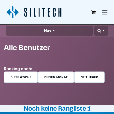
Zum Inhalt springen
Nav
Alle Benutzer
Ranking nach:
DIESE WOCHE
DIESEN MONAT
SEIT JEHER
Noch keine Rangliste :(