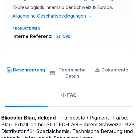
Expresslogistik innerhalb der Schweiz & Europa.
Allgemeine Geschäftsbedingungen →
PRODUKTDATEN
Interne Referenz:
51-590
Bliocolor
·
SKU
51-590
Beschreibung
Technische
Dokumente
Daten
FAQ
Bliocolor Blau, dekend
– Farbpaste / Pigment . Farbe:
Blau. Erhältlich bei SILITECH AG – Ihrem Schweizer B2B
Distributor für Spezialchemie. Technische Beratung und
schnelle Lieferung ab Schweizer Lager.