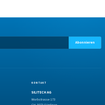
Abonnieren
KONTAKT
SILITECH AG
Worbstrasse 173
CH-3073 Gümligen