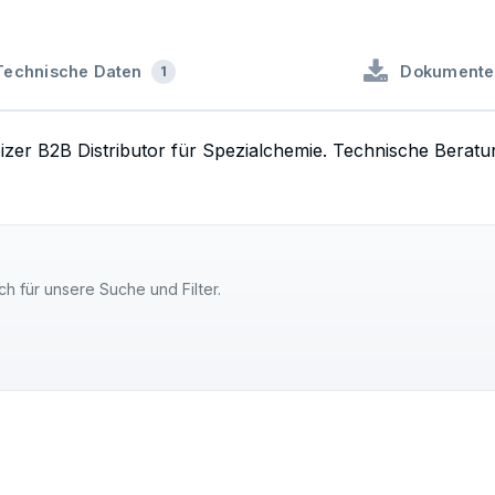
Technische Daten
Dokumente
1
izer B2B Distributor für Spezialchemie. Technische Beratu
ch für unsere Suche und Filter.