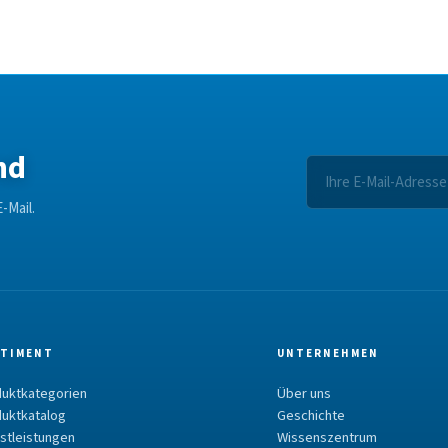
nd
-Mail.
TIMENT
UNTERNEHMEN
uktkategorien
Über uns
uktkatalog
Geschichte
stleistungen
Wissenszentrum