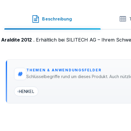
Araldite
·
SKU
50-2012.KT
Beschreibung
Araldite 2012
. Erhältlich bei SILITECH AG – Ihrem Schwe
THEMEN & ANWENDUNGSFELDER
Schlüsselbegriffe rund um dieses Produkt. Auch nützli
HENKEL