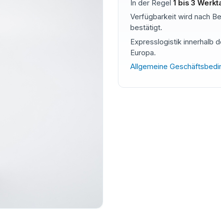
In der Regel
1 bis 3 Werk
Verfügbarkeit wird nach Be
bestätigt.
Expresslogistik innerhalb 
Europa.
Allgemeine Geschäftsbed