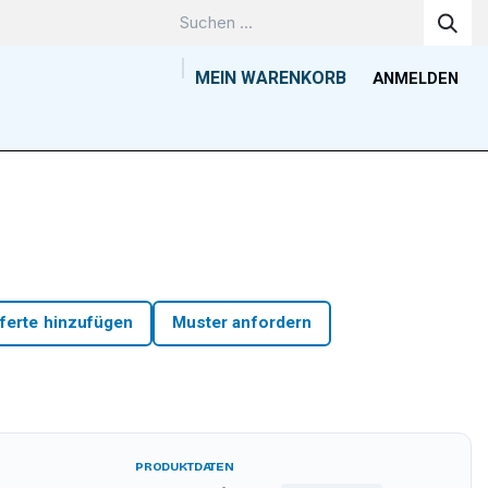
MEIN WARENKORB
ANMELDEN
Unternehmen
Wissenszentrum
Kontakt
Tools
ferte hinzufügen
Muster anfordern
PRODUKTDATEN