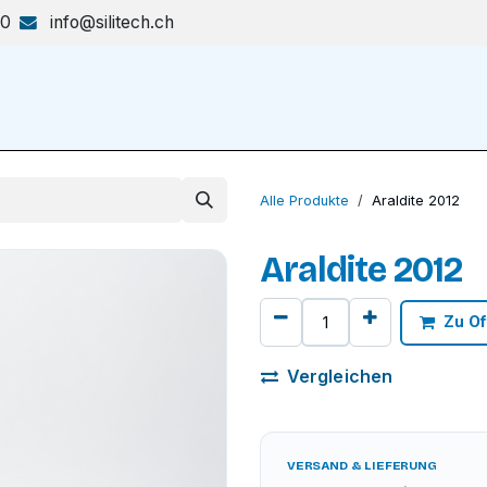
70
info@silitech.ch
Produkte & Lösungen
Shop
Alle Produkte
Araldite 2012
Araldite 2012
Zu Of
Vergleichen
VERSAND & LIEFERUNG