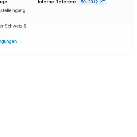
tage
Interne Referenz:
50-2012.KT
stelleingang
der Schweiz &
ingungen →