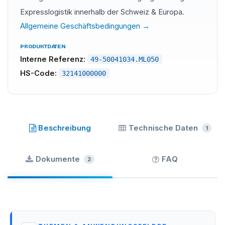
Expresslogistik innerhalb der Schweiz & Europa.
Allgemeine Geschäftsbedingungen →
PRODUKTDATEN
Interne Referenz:
49-50041034.ML050
HS-Code:
32141000000
TEROSON
·
SKU
49-50041034.ML050
Beschreibung
Technische Daten
1
Dokumente
FAQ
2