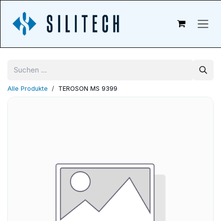
Zum Inhalt springen
Alle Produkte
TEROSON MS 9399