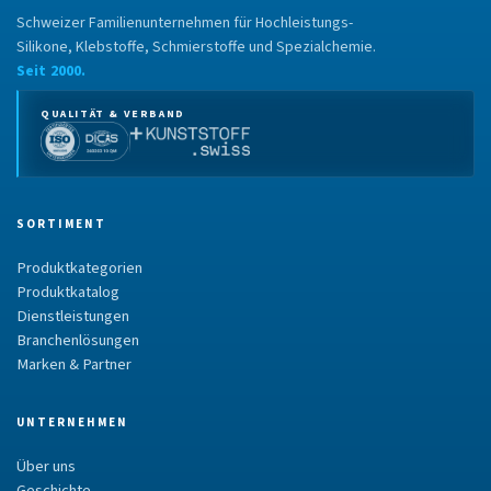
Schweizer Familienunternehmen für Hochleistungs-
Silikone, Klebstoffe, Schmierstoffe und Spezialchemie.
Seit 2000.
QUALITÄT & VERBAND
SORTIMENT
Produktkategorien
Produktkatalog
Dienstleistungen
Branchenlösungen
Marken & Partner
UNTERNEHMEN
Über uns
Geschichte