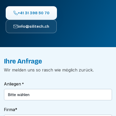
+41 31 398 50 70
info@silitech.ch
Ihre Anfrage
Wir melden uns so rasch wie möglich zurück.
Anliegen
*
Firma
*