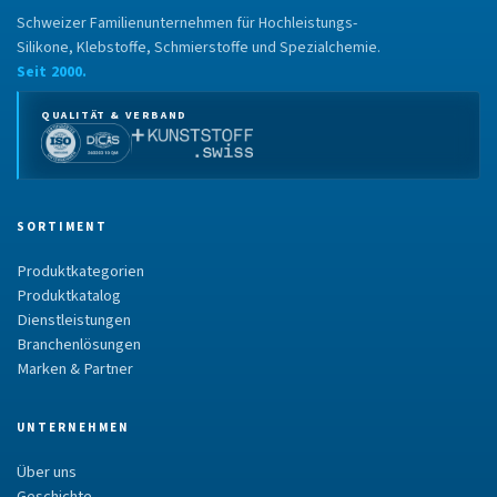
Schweizer Familienunternehmen für Hochleistungs-
Silikone, Klebstoffe, Schmierstoffe und Spezialchemie.
Seit 2000.
QUALITÄT & VERBAND
SORTIMENT
Produktkategorien
Produktkatalog
Dienstleistungen
Branchenlösungen
Marken & Partner
UNTERNEHMEN
Über uns
Geschichte