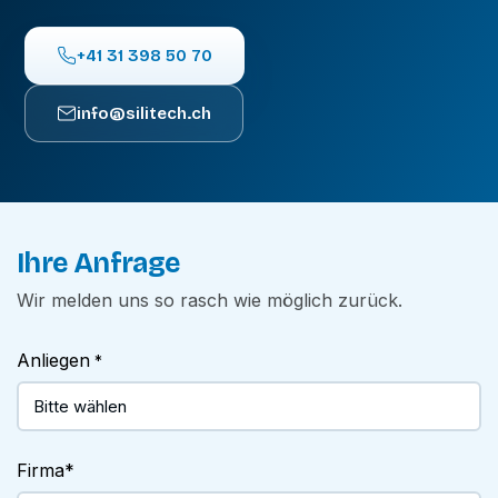
+41 31 398 50 70
info@silitech.ch
Ihre Anfrage
Wir melden uns so rasch wie möglich zurück.
Anliegen
*
Firma
*