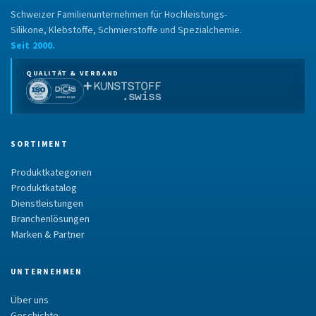
Schweizer Familienunternehmen für Hochleistungs-
Silikone, Klebstoffe, Schmierstoffe und Spezialchemie.
Seit 2000.
QUALITÄT & VERBAND
SORTIMENT
Produktkategorien
Produktkatalog
Dienstleistungen
Branchenlösungen
Marken & Partner
UNTERNEHMEN
Über uns
Geschichte