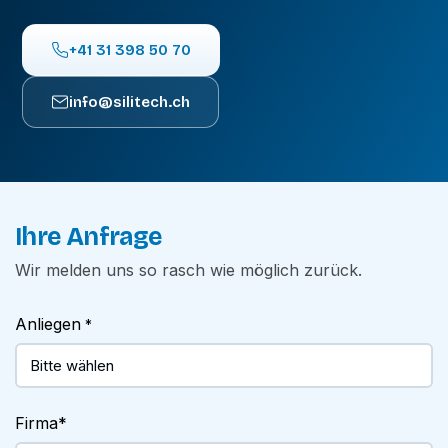
+41 31 398 50 70
info@silitech.ch
Ihre Anfrage
Wir melden uns so rasch wie möglich zurück.
Anliegen
*
Firma
*