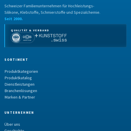
Schweizer Familienunternehmen für Hochleistungs-
Silikone, Klebstoffe, Schmierstoffe und Spezialchemie.
Seit 2000.
QUALITÄT & VERBAND
SORTIMENT
Produktkategorien
Produktkatalog
Dienstleistungen
Branchenlösungen
Marken & Partner
UNTERNEHMEN
Über uns
Geschichte