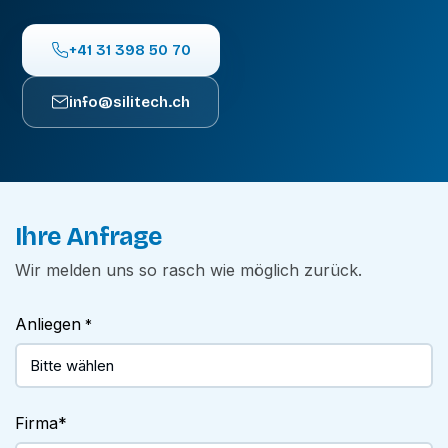
+41 31 398 50 70
info@silitech.ch
Ihre Anfrage
Wir melden uns so rasch wie möglich zurück.
Anliegen
*
Firma
*