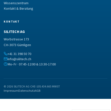
Wissenszentrum
Kontakt & Beratung
KONTAKT
SILITECH AG
Worbstrasse 173
CH-3073 Gümligen
+41 31 398 50 70
info@silitech.ch
Mo-Fr · 07:45-12:00 & 13:30-17:00
© 2026 SILITECH AG
·
CHE-105.434.665 MWST
Impressum
Datenschutz
AGB