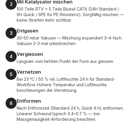
Mit Katalysator mischen
2
100 Teile RTV + 5 Teile Bluesil CATA (24H Standard /
6H Quick / SPE für PE-Resistenz). Sorgfältig mischen —
keine Streifen mehr sichtbar.
Entgasen
3
30–50 mbar Vakuum — Mischung expandiert 3–4-fach.
Vakuum 2–3-mal unterbrechen.
Vergiessen
4
Langsam vom tiefsten Punkt der Form aus giessen.
Vernetzen
5
Bei 23 °C / 50 % rel. Luftfeuchte 24 h für Standard-
Workflow. Höhere Temperatur und Luftfeuchte
beschleunigen die Vernetzung.
Entformen
6
Nach Entformzeit (Standard 24 h, Quick 6 h) entformen.
Linearer Schwund typisch 0.4–0.7 % — bei
Massgenauigkeit-Anforderung beachten.