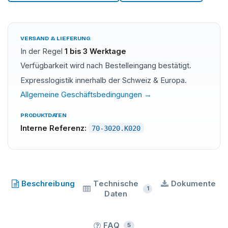
VERSAND & LIEFERUNG
In der Regel
1 bis 3 Werktage
Verfügbarkeit wird nach Bestelleingang bestätigt.
Expresslogistik innerhalb der Schweiz & Europa.
Allgemeine Geschäftsbedingungen →
PRODUKTDATEN
Interne Referenz:
70-3020.K020
Calsil
·
SKU
70-3020.K020
Beschreibung
Technische
Dokumente
1
Daten
FAQ
5