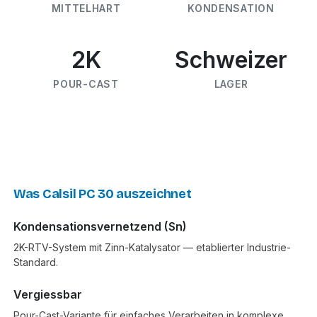
MITTELHART
KONDENSATION
2K
Schweizer
POUR-CAST
LAGER
Was Calsil PC 30 auszeichnet
Kondensationsvernetzend (Sn)
2K-RTV-System mit Zinn-Katalysator — etablierter Industrie-
Standard.
Vergiessbar
Pour-Cast-Variante für einfaches Verarbeiten in komplexe