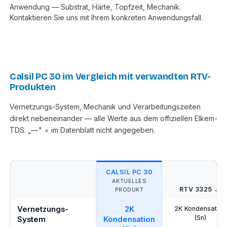
Anwendung — Substrat, Härte, Topfzeit, Mechanik.
Kontaktieren Sie uns mit Ihrem konkreten Anwendungsfall.
Calsil PC 30 im Vergleich mit verwandten RTV-
Produkten
Vernetzungs-System, Mechanik und Verarbeitungszeiten
direkt nebeneinander — alle Werte aus dem offiziellen Elkem-
TDS. „— " = im Datenblatt nicht angegeben.
CALSIL PC 30
AKTUELLES
RTV 3325 →
PRODUKT
Vernetzungs-
2K
2K Kondensation
(Sn)
System
Kondensation