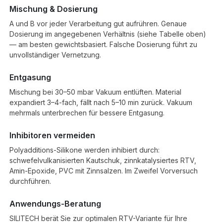
Mischung & Dosierung
A und B vor jeder Verarbeitung gut aufrühren. Genaue
Dosierung im angegebenen Verhältnis (siehe Tabelle oben)
— am besten gewichtsbasiert. Falsche Dosierung führt zu
unvollständiger Vernetzung.
Entgasung
Mischung bei 30–50 mbar Vakuum entlüften. Material
expandiert 3–4-fach, fällt nach 5–10 min zurück. Vakuum
mehrmals unterbrechen für bessere Entgasung.
Inhibitoren vermeiden
Polyadditions-Silikone werden inhibiert durch:
schwefelvulkanisierten Kautschuk, zinnkatalysiertes RTV,
Amin-Epoxide, PVC mit Zinnsalzen. Im Zweifel Vorversuch
durchführen.
Anwendungs-Beratung
SILITECH berät Sie zur optimalen RTV-Variante für Ihre