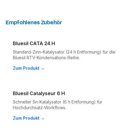
Empfohlenes Zubehör
Bluesil CATA 24 H
Standard-Zinn-Katalysator (24 h Entformung) für die
Bluesil RTV-Kondensations-Reihe.
Zum Produkt →
Bluesil Catalyseur 6 H
Schneller Sn-Katalysator (6 h Entformung) für
Hochdurchsatz-Workflows.
Zum Produkt →