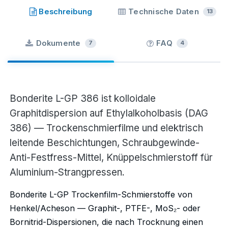
Beschreibung
Technische Daten
13
Dokumente
FAQ
7
4
Bonderite L-GP 386 ist kolloidale
Graphitdispersion auf Ethylalkoholbasis (DAG
386) — Trockenschmierfilme und elektrisch
leitende Beschichtungen, Schraubgewinde-
Anti-Festfress-Mittel, Knüppelschmierstoff für
Aluminium-Strangpressen.
Bonderite L-GP Trockenfilm-Schmierstoffe von
Henkel/Acheson — Graphit-, PTFE-, MoS₂- oder
Bornitrid-Dispersionen, die nach Trocknung einen