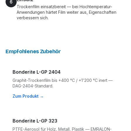
6
Trockenfilm einsatzbereit — bei Hochtemperatur-
Anwendungen härtet Film weiter aus, Eigenschaften
verbessern sich.
Empfohlenes Zubehör
Bonderite L-GP 2404
Graphit-Trockenfilm bis +400 °C / +1'200 °C inert —
DAG-2404-Standard.
Zum Produkt →
Bonderite L-GP 323
PTFE-Aerosol für Holz, Metall, Plastik — EMRALON-