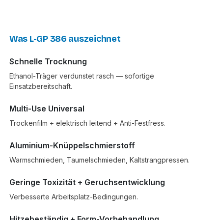
Was L-GP 386 auszeichnet
Schnelle Trocknung
Ethanol-Träger verdunstet rasch — sofortige
Einsatzbereitschaft.
Multi-Use Universal
Trockenfilm + elektrisch leitend + Anti-Festfress.
Aluminium-Knüppelschmierstoff
Warmschmieden, Taumelschmieden, Kaltstrangpressen.
Geringe Toxizität + Geruchsentwicklung
Verbesserte Arbeitsplatz-Bedingungen.
Hitzebeständig + Form-Vorbehandlung