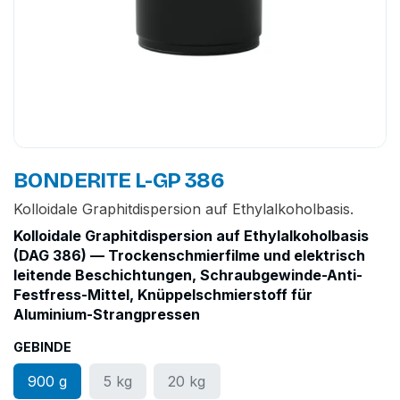
BONDERITE L-GP 386
Kolloidale Graphitdispersion auf Ethylalkoholbasis.
Kolloidale Graphitdispersion auf Ethylalkoholbasis
(DAG 386) — Trockenschmierfilme und elektrisch
leitende Beschichtungen, Schraubgewinde-Anti-
Festfress-Mittel, Knüppelschmierstoff für
Aluminium-Strangpressen
GEBINDE
900 g
5 kg
20 kg