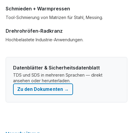
Schmieden + Warmpressen
Tool-Schmierung von Matrizen für Stahl, Messing.
Drehrohröfen-Radkranz
Hochbelastete Industrie-Anwendungen.
Datenblätter & Sicherheitsdatenblatt
TDS und SDS in mehreren Sprachen — direkt
ansehen oder herunterladen.
Zu den Dokumenten →