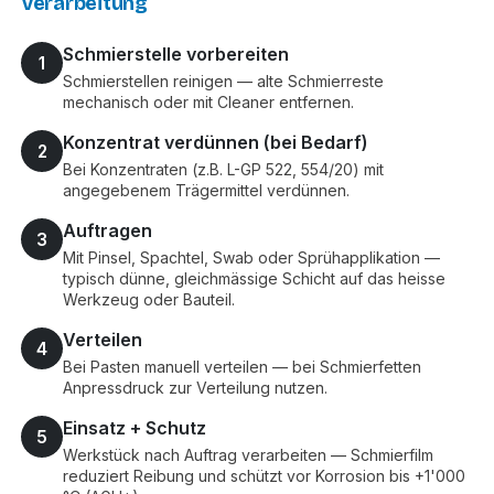
Verarbeitung
Schmierstelle vorbereiten
1
Schmierstellen reinigen — alte Schmierreste
mechanisch oder mit Cleaner entfernen.
Konzentrat verdünnen (bei Bedarf)
2
Bei Konzentraten (z.B. L-GP 522, 554/20) mit
angegebenem Trägermittel verdünnen.
Auftragen
3
Mit Pinsel, Spachtel, Swab oder Sprühapplikation —
typisch dünne, gleichmässige Schicht auf das heisse
Werkzeug oder Bauteil.
Verteilen
4
Bei Pasten manuell verteilen — bei Schmierfetten
Anpressdruck zur Verteilung nutzen.
Einsatz + Schutz
5
Werkstück nach Auftrag verarbeiten — Schmierfilm
reduziert Reibung und schützt vor Korrosion bis +1'000