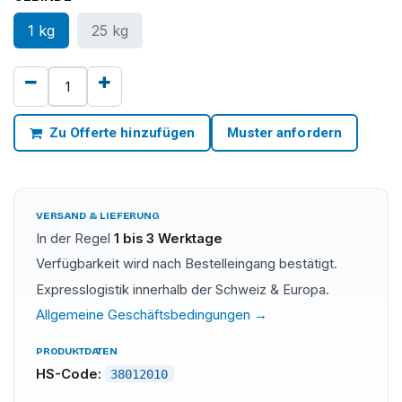
1 kg
25 kg
Zu Offerte hinzufügen
Muster anfordern
VERSAND & LIEFERUNG
In der Regel
1 bis 3 Werktage
Verfügbarkeit wird nach Bestelleingang bestätigt.
Expresslogistik innerhalb der Schweiz & Europa.
Allgemeine Geschäftsbedingungen →
PRODUKTDATEN
HS-Code:
38012010