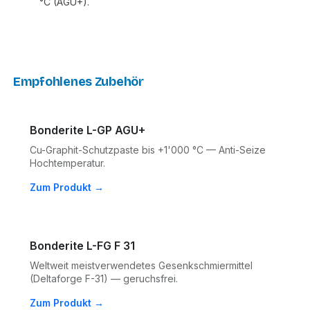
°C (AGU+).
Empfohlenes Zubehör
Bonderite L-GP AGU+
Cu-Graphit-Schutzpaste bis +1'000 °C — Anti-Seize
Hochtemperatur.
Zum Produkt →
Bonderite L-FG F 31
Weltweit meistverwendetes Gesenkschmiermittel
(Deltaforge F-31) — geruchsfrei.
Zum Produkt →