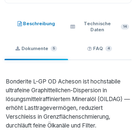
Bonderite
·
Henkel
·
Beschreibung
Technische
14
Daten
Dokumente
FAQ
5
4
Bonderite L-GP OD Acheson ist hochstabile
ultrafeine Graphitteilchen-Dispersion in
lösungsmittelraffiniertem Mineralöl (OILDAG) —
erhöht Lasttragevermögen, reduziert
Verschleiss in Grenzflächenschmierung,
durchläuft feine Ölkanäle und Filter.