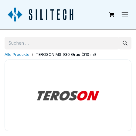
Zum Inhalt springen
Alle Produkte
TEROSON MS 930 Grau (310 ml)