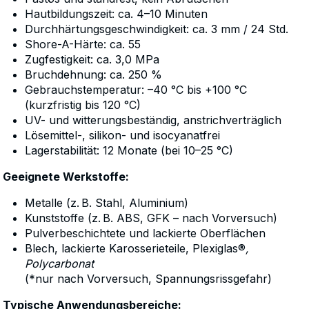
Hautbildungszeit: ca. 4–10 Minuten
Durchhärtungsgeschwindigkeit: ca. 3 mm / 24 Std.
Shore-A-Härte: ca. 55
Zugfestigkeit: ca. 3,0 MPa
Bruchdehnung: ca. 250 %
Gebrauchstemperatur: –40 °C bis +100 °C
(kurzfristig bis 120 °C)
UV- und witterungsbeständig, anstrichverträglich
Lösemittel-, silikon- und isocyanatfrei
Lagerstabilität: 12 Monate (bei 10–25 °C)
Geeignete Werkstoffe:
Metalle (z. B. Stahl, Aluminium)
Kunststoffe (z. B. ABS, GFK – nach Vorversuch)
Pulverbeschichtete und lackierte Oberflächen
Blech, lackierte Karosserieteile, Plexiglas®
,
Polycarbonat
(*nur nach Vorversuch, Spannungsrissgefahr)
Typische Anwendungsbereiche: