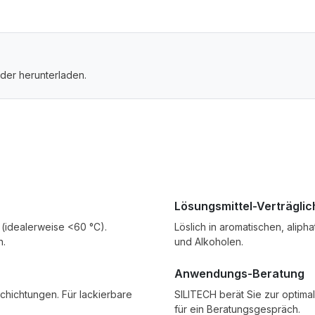
der herunterladen.
Lösungsmittel-Verträglic
 (idealerweise <60 °C).
Löslich in aromatischen, aliph
n.
und Alkoholen.
Anwendungs-Beratung
hichtungen. Für lackierbare
SILITECH berät Sie zur optima
für ein Beratungsgespräch.