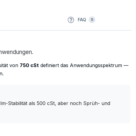
FAQ
5
-Anwendungen.
sität von
750 cSt
definiert das Anwendungsspektrum —
n.
lm-Stabilität als 500 cSt, aber noch Sprüh- und