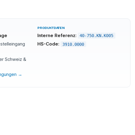
PRODUKTDATEN
tage
Interne Referenz:
40-750.KN.K005
stelleingang
HS-Code:
3910.0000
der Schweiz &
ingungen →