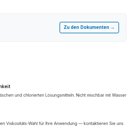
Zu den Dokumenten →
hkeit
atischen und chlorierten Lösungsmitteln. Nicht mischbar mit Wasser
len Viskositäts-Wahl für Ihre Anwendung — kontaktieren Sie uns