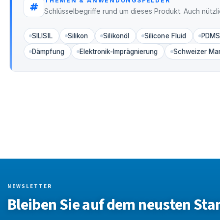
THEMEN & ANWENDUNGSFELDER
Schlüsselbegriffe rund um dieses Produkt. Auch nützli
SILISIL
Silikon
Silikonöl
Silicone Fluid
PDM
Dämpfung
Elektronik-Imprägnierung
Schweizer Ma
NEWSLETTER
Bleiben Sie auf dem neusten Sta