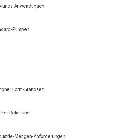
mpfungs-Anwendungen.
andard-Pumpen.
hoher Form-Standzeit.
ster Belastung.
Industrie-Mengen-Anforderungen.