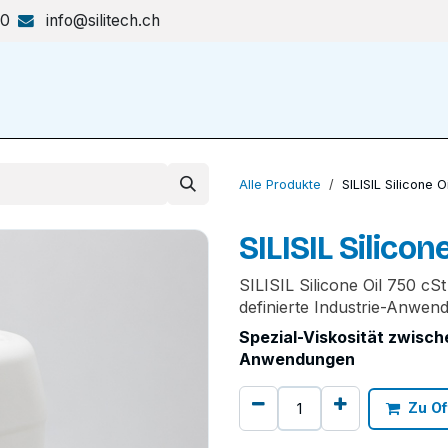
70
info@silitech.ch
Produkte & Lösungen
Shop
Alle Produkte
SILISIL Silicone O
SILISIL Silicon
SILISIL Silicone Oil 750 cS
definierte Industrie-Anwen
Spezial-Viskosität zwisch
Anwendungen
Zu Of