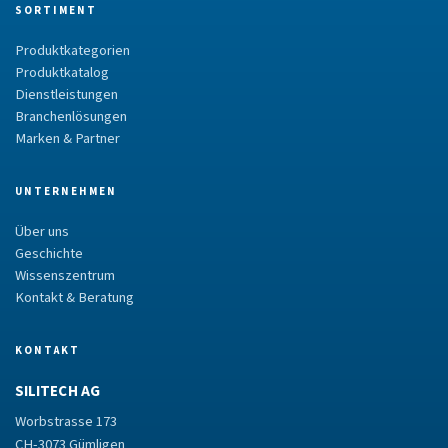
SORTIMENT
Produktkategorien
Produktkatalog
Dienstleistungen
Branchenlösungen
Marken & Partner
UNTERNEHMEN
Über uns
Geschichte
Wissenszentrum
Kontakt & Beratung
KONTAKT
SILITECH AG
Worbstrasse 173
CH-3073 Gümligen