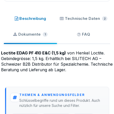
Loctite
·
SKU
43-477.DO.K1.5
Beschreibung
Technische Daten
2
Dokumente
FAQ
1
Loctite EDAG PF 410 E&C (1,5 kg)
von Henkel Loctite.
Gebindegrösse: 1,5 kg. Erhältlich bei SILITECH AG –
Schweizer B2B Distributor für Spezialchemie. Technische
Beratung und Lieferung ab Lager.
THEMEN & ANWENDUNGSFELDER
Schlüsselbegriffe rund um dieses Produkt. Auch
nützlich für unsere Suche und Filter.