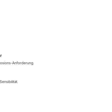
r
osions-Anforderung.
ensibilität.