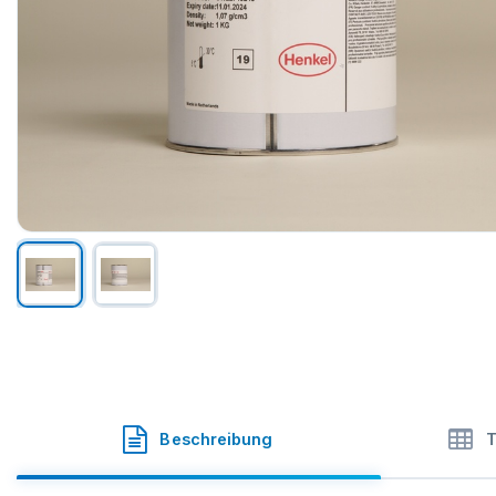
Bonderite
·
Henkel
·
SKU
43-3333.DO.K001
Beschreibung
T