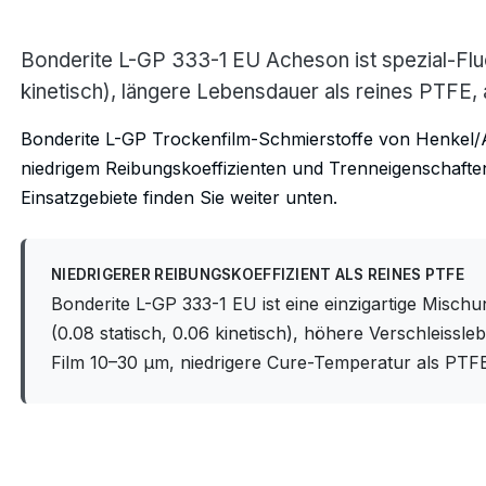
Bonderite L-GP 333-1 EU Acheson ist spezial-Fluo
kinetisch), längere Lebensdauer als reines PTFE,
Bonderite L-GP Trockenfilm-Schmierstoffe von Henkel/A
niedrigem Reibungskoeffizienten und Trenneigenschafte
Einsatzgebiete finden Sie weiter unten.
NIEDRIGERER REIBUNGSKOEFFIZIENT ALS REINES PTFE
Bonderite L-GP 333-1 EU ist eine einzigartige Misch
(0.08 statisch, 0.06 kinetisch), höhere Verschleis
Film 10–30 μm, niedrigere Cure-Temperatur als PTFE