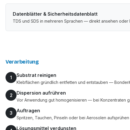
Datenblätter & Sicherheitsdatenblatt
TDS und SDS in mehreren Sprachen — direkt ansehen oder 
Verarbeitung
Substrat reinigen
1
Klebflächen gründlich entfetten und entstauben — Bonder
Dispersion aufrühren
2
Vor Anwendung gut homogenisieren — bei Konzentraten gg
Auftragen
3
Spritzen, Tauchen, Pinseln oder bei Aerosolen aufsprühen
Lösungsmittel verdunsten