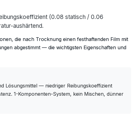
ibungskoeffizient (0.08 statisch / 0.06
ratur-aushärtend.
onen, die nach Trocknung einen festhaftenden Film mit
ungen abgestimmt — die wichtigsten Eigenschaften und
d Lösungsmittel — niedriger Reibungskoeffizient
sistenz. 1-Komponenten-System, kein Mischen, dünner