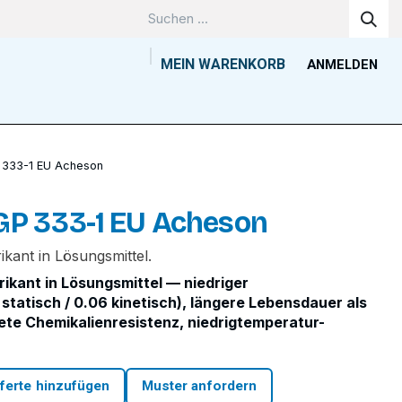
MEIN WARENKORB
ANMELDEN
Unternehmen
Wissenszentrum
Kontakt
Tools
 333-1 EU Acheson
GP 333-1 EU Acheson
kant in Lösungsmittel.
ikant in Lösungsmittel — niedriger
statisch / 0.06 kinetisch), längere Lebensdauer als
ete Chemikalienresistenz, niedrigtemperatur-
ferte hinzufügen
Muster anfordern