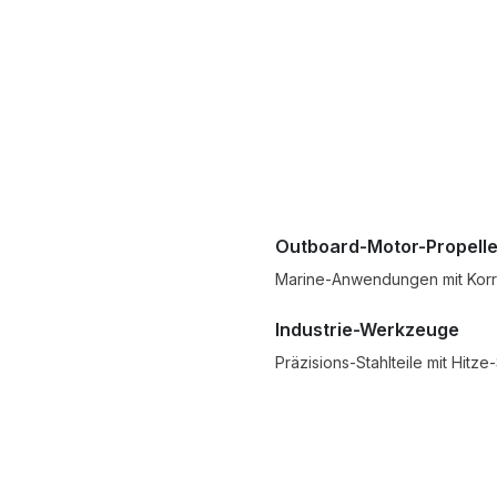
Outboard-Motor-Propelle
Marine-Anwendungen mit Korr
Industrie-Werkzeuge
Präzisions-Stahlteile mit Hitze-S