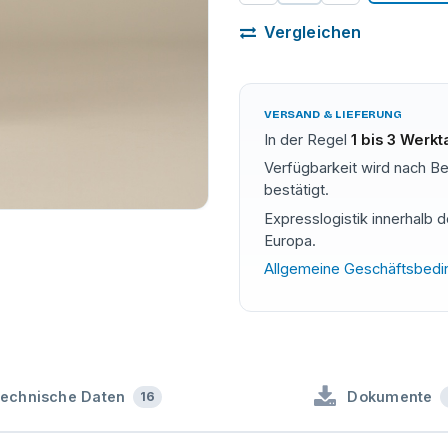
Vergleichen
VERSAND & LIEFERUNG
In der Regel
1 bis 3 Werk
Verfügbarkeit wird nach Be
bestätigt.
Expresslogistik innerhalb 
Europa.
Allgemeine Geschäftsbed
echnische Daten
Dokumente
16