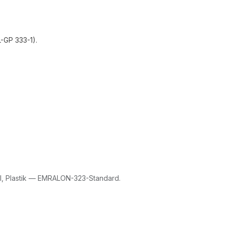
-GP 333-1).
ll, Plastik — EMRALON-323-Standard.