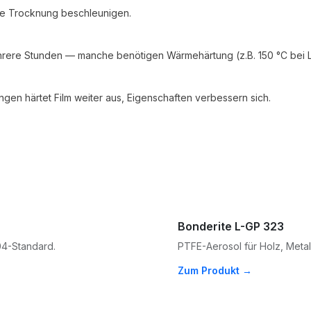
ie Trocknung beschleunigen.
hrere Stunden — manche benötigen Wärmehärtung (z.B. 150 °C bei L
en härtet Film weiter aus, Eigenschaften verbessern sich.
Bonderite L-GP 323
04-Standard.
PTFE-Aerosol für Holz, Meta
Zum Produkt →