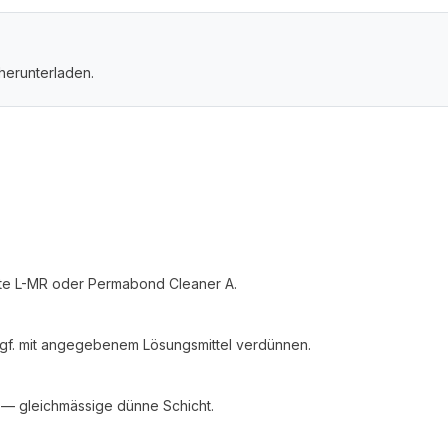
herunterladen.
ite L-MR oder Permabond Cleaner A.
f. mit angegebenem Lösungsmittel verdünnen.
 — gleichmässige dünne Schicht.