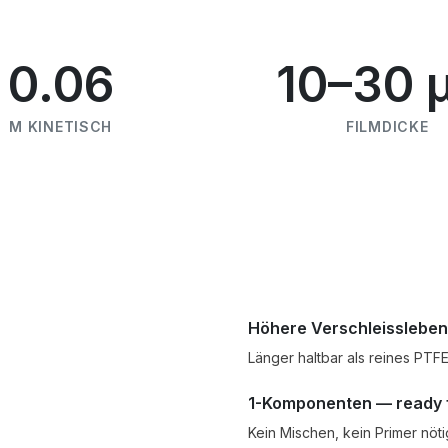
0.06
10–30 
Μ KINETISCH
FILMDICKE
Höhere Verschleisslebe
Länger haltbar als reines PTFE
1-Komponenten — ready 
Kein Mischen, kein Primer nöti