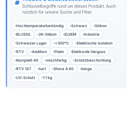
Schlüsselbegriffe rund um dieses Produkt. Auch
nützlich für unsere Suche und Filter.
Hochtemperaturbeständig
Schwarz
Silikon
BLUESIL
2K-Silikon
ELKEM
Industrie
Schweizer Lager
+300°C
Elektrische Isolation
RTV
Addition
Platin
Elektronik-Verguss
Komplett-Kit
mischfertig
Schutzbeschichtung
RTV 147
hart
Shore A 60
beige
UV-Schutz
1.1 kg