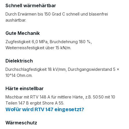
Schnell wärmehärtbar
Durch Erwärmen bis 150 Grad C schnell und blasenfrei
aushärtbar.
Gute Mechanik
Zugfestigkeit 6,0 MPa, Bruchdehnung 180 %,
Weiterreissfestigkeit über 15 kN/m.
Dielektrisch
Durchschlagfestigkeit 18 kV/mm, Durchgangswiderstand 5 x
10^14 Ohm.cm.
Härte einstellbar
Mischbar mit RTV 148 A für mittlere Härte, z.B. 50:50 mit 10
Teilen 147 B ergibt Shore A 55.
Wofür wird RTV 147 eingesetzt?
Wärmeschutz