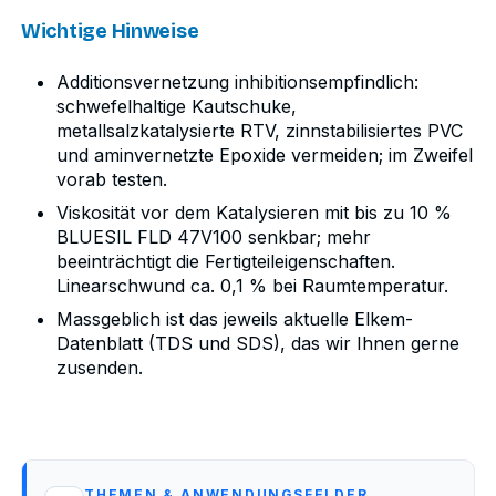
Wichtige Hinweise
Additionsvernetzung inhibitionsempfindlich:
schwefelhaltige Kautschuke,
metallsalzkatalysierte RTV, zinnstabilisiertes PVC
und aminvernetzte Epoxide vermeiden; im Zweifel
vorab testen.
Viskosität vor dem Katalysieren mit bis zu 10 %
BLUESIL FLD 47V100 senkbar; mehr
beeinträchtigt die Fertigteileigenschaften.
Linearschwund ca. 0,1 % bei Raumtemperatur.
Massgeblich ist das jeweils aktuelle Elkem-
Datenblatt (TDS und SDS), das wir Ihnen gerne
zusenden.
THEMEN & ANWENDUNGSFELDER