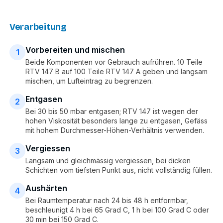
Verarbeitung
Vorbereiten und mischen
1
Beide Komponenten vor Gebrauch aufrühren. 10 Teile
RTV 147 B auf 100 Teile RTV 147 A geben und langsam
mischen, um Lufteintrag zu begrenzen.
Entgasen
2
Bei 30 bis 50 mbar entgasen; RTV 147 ist wegen der
hohen Viskosität besonders lange zu entgasen, Gefäss
mit hohem Durchmesser-Höhen-Verhältnis verwenden.
Vergiessen
3
Langsam und gleichmässig vergiessen, bei dicken
Schichten vom tiefsten Punkt aus, nicht vollständig füllen.
Aushärten
4
Bei Raumtemperatur nach 24 bis 48 h entformbar,
beschleunigt 4 h bei 65 Grad C, 1 h bei 100 Grad C oder
30 min bei 150 Grad C.