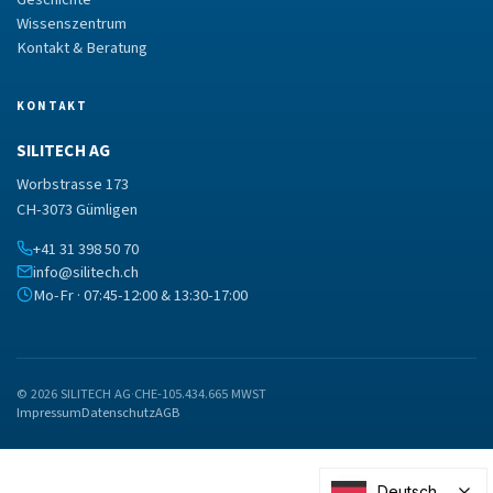
Wissenszentrum
Kontakt & Beratung
KONTAKT
SILITECH AG
Worbstrasse 173
CH-3073 Gümligen
+41 31 398 50 70
info@silitech.ch
Mo-Fr · 07:45-12:00 & 13:30-17:00
© 2026 SILITECH AG
·
CHE-105.434.665 MWST
Impressum
Datenschutz
AGB
Deutsch