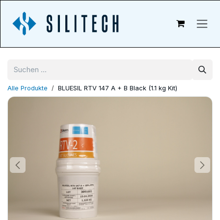
Zum Inhalt springen
Alle Produkte
BLUESIL RTV 147 A + B Black (1.1 kg Kit)