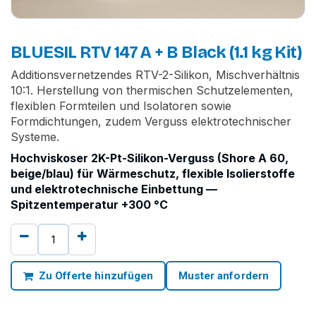
BLUESIL RTV 147 A + B Black (1.1 kg Kit)
Additionsvernetzendes RTV-2-Silikon, Mischverhältnis
10:1. Herstellung von thermischen Schutzelementen,
flexiblen Formteilen und Isolatoren sowie
Formdichtungen, zudem Verguss elektrotechnischer
Systeme.
Hochviskoser 2K-Pt-Silikon-Verguss (Shore A 60,
beige/blau) für Wärmeschutz, flexible Isolierstoffe
und elektrotechnische Einbettung —
Spitzentemperatur +300 °C
Zu Offerte hinzufügen
Muster anfordern