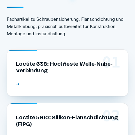
Fachartikel zu Schraubensicherung, Flanschdichtung und
Metallklebung: praxisnah aufbereitet für Konstruktion,
Montage und Instandhaltung.
01
Loctite 638: Hochfeste Welle-Nabe-
Verbindung
→
02
Loctite 5910: Silikon-Flanschdichtung
(FIPG)