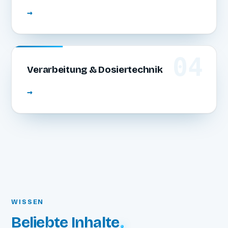
→
04
Verarbeitung & Dosiertechnik
→
WISSEN
Beliebte Inhalte