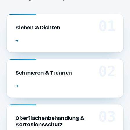
01
Kleben & Dichten
→
02
Schmieren & Trennen
→
03
Oberflächenbehandlung &
Korrosionsschutz