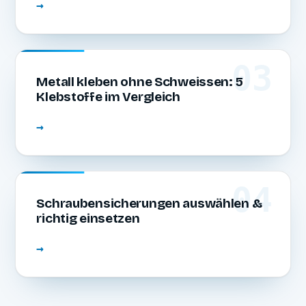
→
03
Metall kleben ohne Schweissen: 5
Klebstoffe im Vergleich
→
04
Schraubensicherungen auswählen &
richtig einsetzen
→