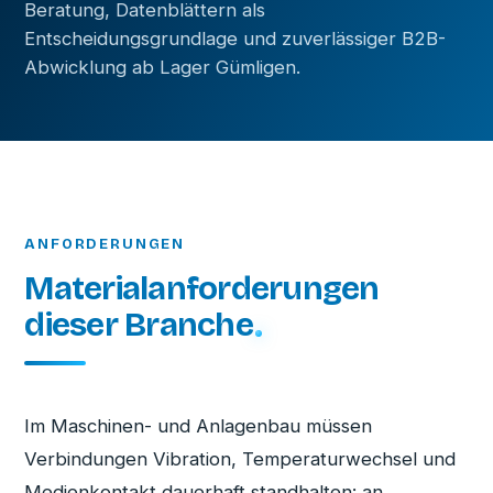
Beratung, Datenblättern als
Entscheidungsgrundlage und zuverlässiger B2B-
Abwicklung ab Lager Gümligen.
ANFORDERUNGEN
Materialanforderungen
dieser Branche
Im Maschinen- und Anlagenbau müssen
Verbindungen Vibration, Temperaturwechsel und
Medienkontakt dauerhaft standhalten: an