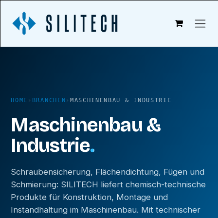
Zum Inhalt springen
HOME
›
BRANCHEN
›
MASCHINENBAU & INDUSTRIE
Maschinenbau &
Industrie
.
Schraubensicherung, Flächendichtung, Fügen und
Schmierung: SILITECH liefert chemisch-technische
Produkte für Konstruktion, Montage und
Instandhaltung im Maschinenbau. Mit technischer