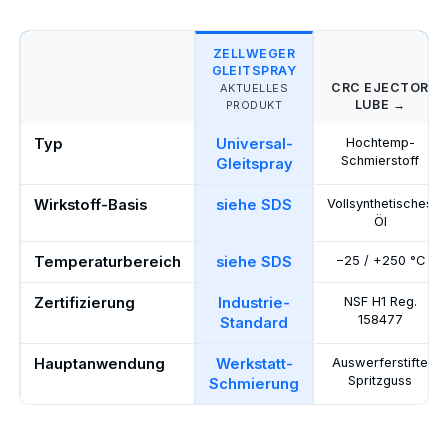
ZELLWEGER
GLEITSPRAY
CRC EJECTOR
AKTUELLES
LUBE →
PRODUKT
Typ
Universal-
Hochtemp-
Schmierstoff
Gleitspray
Wirkstoff-Basis
siehe SDS
Vollsynthetisches
Öl
Temperaturbereich
siehe SDS
−25 / +250 °C
Zertifizierung
Industrie-
NSF H1 Reg.
158477
Standard
Hauptanwendung
Werkstatt-
Auswerferstifte
Spritzguss
Schmierung