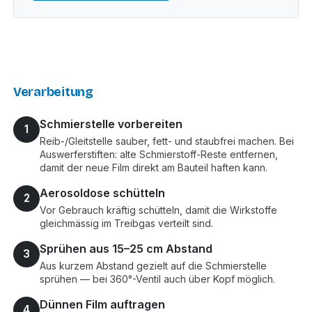
Verarbeitung
Schmierstelle vorbereiten
1
Reib-/Gleitstelle sauber, fett- und staubfrei machen. Bei
Auswerferstiften: alte Schmierstoff-Reste entfernen,
damit der neue Film direkt am Bauteil haften kann.
Aerosoldose schütteln
2
Vor Gebrauch kräftig schütteln, damit die Wirkstoffe
gleichmässig im Treibgas verteilt sind.
Sprühen aus 15–25 cm Abstand
3
Aus kurzem Abstand gezielt auf die Schmierstelle
sprühen — bei 360°-Ventil auch über Kopf möglich.
Dünnen Film auftragen
4