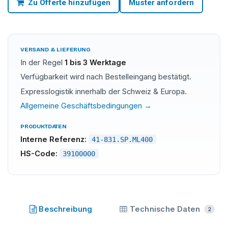
Zu Offerte hinzufügen
Muster anfordern
VERSAND & LIEFERUNG
In der Regel
1 bis 3 Werktage
Verfügbarkeit wird nach Bestelleingang bestätigt.
Expresslogistik innerhalb der Schweiz & Europa.
Allgemeine Geschäftsbedingungen →
PRODUKTDATEN
Interne Referenz:
41-831.SP.ML400
HS-Code:
39100000
SILITECH
·
SKU
41-831.SP.ML400
Beschreibung
Technische Daten
2