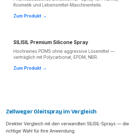
Kosmetik und Lebensmittel-Maschinenteile.
Zum Produkt →
SILISIL Premium Silicone Spray
Hochreines PDMS ohne aggressive Lösemittel —
verträglich mit Polycarbonat, EPDM, NBR.
Zum Produkt →
Zellweger Gleitspray im Vergleich
Direkter Vergleich mit den verwandten SILISIL-Sprays — die
richtige Wahl für Ihre Anwendung.