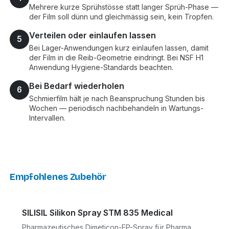
Mehrere kurze Sprühstösse statt langer Sprüh-Phase —
der Film soll dünn und gleichmässig sein, kein Tropfen.
Verteilen oder einlaufen lassen
5
Bei Lager-Anwendungen kurz einlaufen lassen, damit
der Film in die Reib-Geometrie eindringt. Bei NSF H1
Anwendung Hygiene-Standards beachten.
Bei Bedarf wiederholen
6
Schmierfilm hält je nach Beanspruchung Stunden bis
Wochen — periodisch nachbehandeln in Wartungs-
Intervallen.
Empfohlenes Zubehör
SILISIL Silikon Spray STM 835 Medical
Pharmazeutisches Dimeticon-EP-Spray für Pharma,