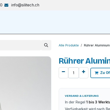
70
info@silitech.ch
Produkte & Lösungen
Shop
Alle Produkte
Rührer Aluminiu
Rührer Alumi
Zu Of
VERSAND & LIEFERUNG
In der Regel
1 bis 3 Werk
Verfügbarkeit wird nach Be