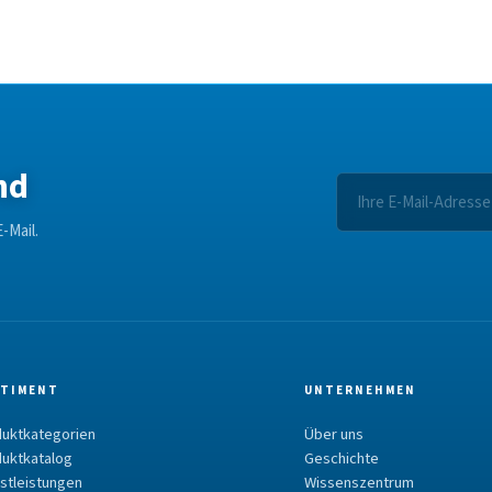
nd
-Mail.
TIMENT
UNTERNEHMEN
uktkategorien
Über uns
uktkatalog
Geschichte
stleistungen
Wissenszentrum