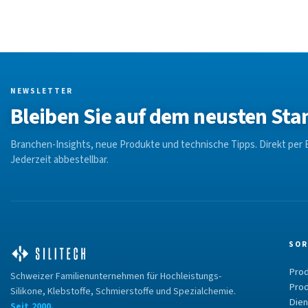
NEWSLETTER
Bleiben Sie auf dem neusten Sta
Branchen-Insights, neue Produkte und technische Tipps. Direkt per E
Jederzeit abbestellbar.
SOR
Prod
Schweizer Familienunternehmen für Hochleistungs-
Prod
Silikone, Klebstoffe, Schmierstoffe und Spezialchemie.
Dien
Seit 2000.