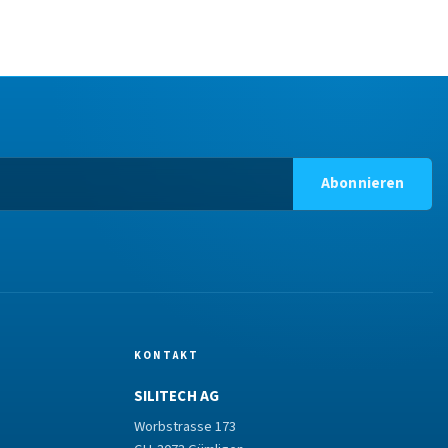
Abonnieren
KONTAKT
SILITECH AG
Worbstrasse 173