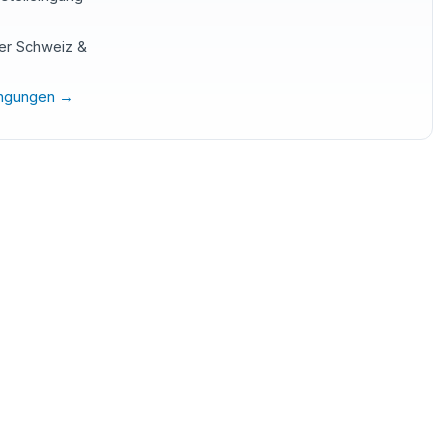
der Schweiz &
ingungen →