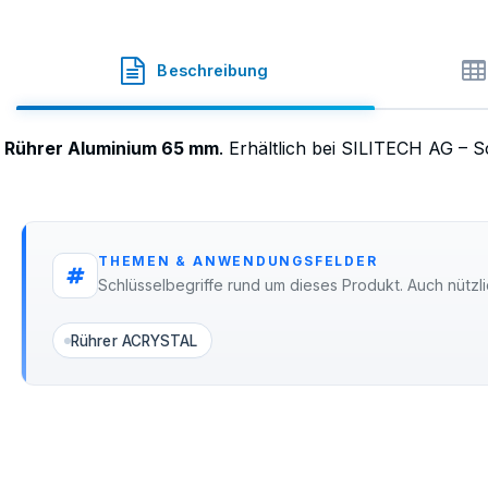
Rührer
·
SKU
46-9030
Beschreibung
Rührer Aluminium 65 mm
. Erhältlich bei SILITECH AG – 
THEMEN & ANWENDUNGSFELDER
Schlüsselbegriffe rund um dieses Produkt. Auch nützli
Rührer ACRYSTAL