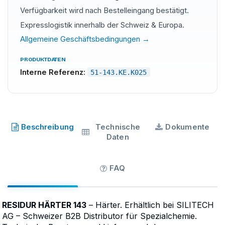
Verfügbarkeit wird nach Bestelleingang bestätigt.
Expresslogistik innerhalb der Schweiz & Europa.
Allgemeine Geschäftsbedingungen →
PRODUKTDATEN
Interne Referenz:
51-143.KE.K025
SILIRESIN
·
SKU
51-143.KE.K025
Beschreibung
Technische
Dokumente
Daten
FAQ
RESIDUR HÄRTER 143
– Härter. Erhältlich bei SILITECH
AG – Schweizer B2B Distributor für Spezialchemie.