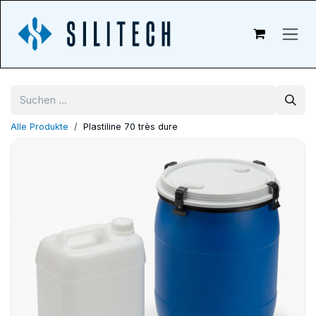
Zum Inhalt springen
Alle Produkte
Plastiline 70 très dure