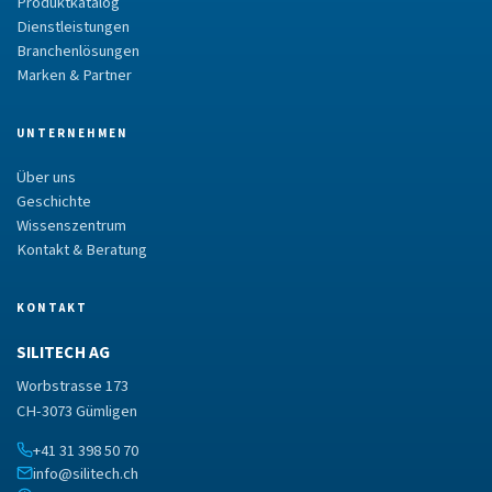
Produktkatalog
Dienstleistungen
Branchenlösungen
Marken & Partner
UNTERNEHMEN
Über uns
Geschichte
Wissenszentrum
Kontakt & Beratung
KONTAKT
SILITECH AG
Worbstrasse 173
CH-3073 Gümligen
+41 31 398 50 70
info@silitech.ch