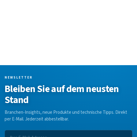
NEWSLETTER
Bleiben Sie auf dem neusten
Stand
Branchen-Insights, neue Produkte und technische Tipps. Direkt
per E-Mail. Jederzeit abbestellbar.