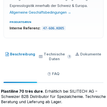
Expresslogistik innerhalb der Schweiz & Europa.
Allgemeine Geschäftsbedingungen →
PRODUKTDATEN
Interne Referenz:
47-606.K005
Plastiline
·
SKU
47-606.K005
Beschreibung
Technische
Dokumente
1
Daten
FAQ
Plastiline 70 très dure
. Erhältlich bei SILITECH AG –
Schweizer B2B Distributor für Spezialchemie. Technische
Beratung und Lieferung ab Lager.