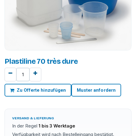
Plastiline 70 très dure
Zu Offerte hinzufügen
Muster anfordern
VERSAND & LIEFERUNG
In der Regel
1 bis 3 Werktage
Verfügbarkeit wird nach Bestelleingang bestätigt.