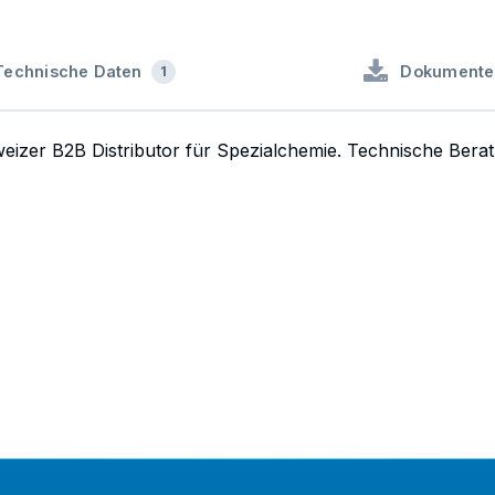
Technische Daten
Dokumente
1
weizer B2B Distributor für Spezialchemie. Technische Bera