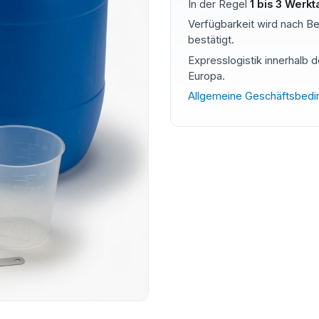
In der Regel
1 bis 3 Werk
Verfügbarkeit wird nach Be
bestätigt.
Expresslogistik innerhalb 
Europa.
Allgemeine Geschäftsbed