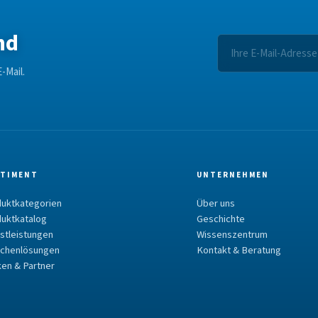
nd
-Mail.
TIMENT
UNTERNEHMEN
uktkategorien
Über uns
uktkatalog
Geschichte
stleistungen
Wissenszentrum
chenlösungen
Kontakt & Beratung
en & Partner