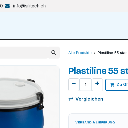
70
info@silitech.ch
Produkte & Lösungen
Shop
Alle Produkte
Plastiline 55 sta
Plastiline 55 
Zu Of
Vergleichen
VERSAND & LIEFERUNG