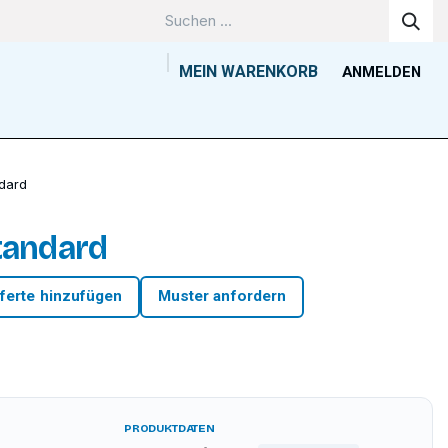
MEIN WARENKORB
ANMELDEN
Unternehmen
Wissenszentrum
Kontakt
Tools
ndard
standard
ferte hinzufügen
Muster anfordern
PRODUKTDATEN