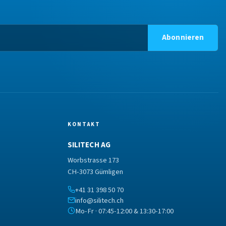
Abonnieren
KONTAKT
SILITECH AG
Worbstrasse 173
CH-3073 Gümligen
+41 31 398 50 70
info@silitech.ch
Mo-Fr · 07:45-12:00 & 13:30-17:00