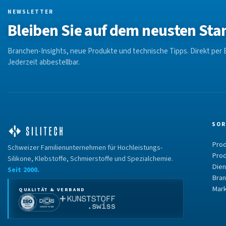
NEWSLETTER
Bleiben Sie auf dem neusten Sta
Branchen-Insights, neue Produkte und technische Tipps. Direkt per E
Jederzeit abbestellbar.
SOR
Prod
Schweizer Familienunternehmen für Hochleistungs-
Prod
Silikone, Klebstoffe, Schmierstoffe und Spezialchemie.
Dien
Seit 2000.
Bran
Mark
QUALITÄT & VERBAND