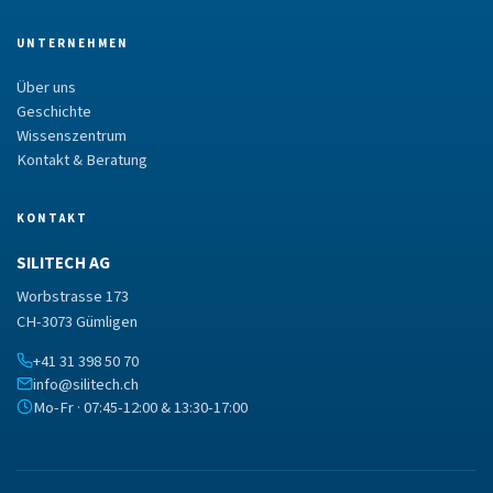
UNTERNEHMEN
Über uns
Geschichte
Wissenszentrum
Kontakt & Beratung
KONTAKT
SILITECH AG
Worbstrasse 173
CH-3073 Gümligen
+41 31 398 50 70
info@silitech.ch
Mo-Fr · 07:45-12:00 & 13:30-17:00