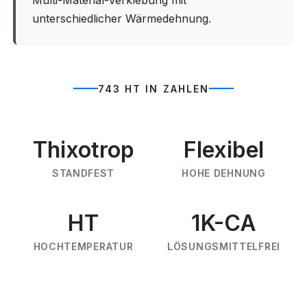
Multi-Material-Verklebung mit
unterschiedlicher Wärmedehnung.
743 HT IN ZAHLEN
Thixotrop
Flexibel
STANDFEST
HOHE DEHNUNG
HT
1K-CA
HOCHTEMPERATUR
LÖSUNGSMITTELFREI