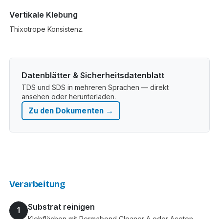
Vertikale Klebung
Thixotrope Konsistenz.
Datenblätter & Sicherheitsdatenblatt
TDS und SDS in mehreren Sprachen — direkt
ansehen oder herunterladen.
Zu den Dokumenten →
Verarbeitung
Substrat reinigen
1
Klebflächen mit Permabond Cleaner A oder Aceton