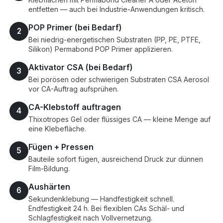
entfetten — auch bei Industrie-Anwendungen kritisch.
POP Primer (bei Bedarf)
2
Bei niedrig-energetischen Substraten (PP, PE, PTFE,
Silikon) Permabond POP Primer applizieren.
Aktivator CSA (bei Bedarf)
3
Bei porösen oder schwierigen Substraten CSA Aerosol
vor CA-Auftrag aufsprühen.
CA-Klebstoff auftragen
4
Thixotropes Gel oder flüssiges CA — kleine Menge auf
eine Klebefläche.
Fügen + Pressen
5
Bauteile sofort fügen, ausreichend Druck zur dünnen
Film-Bildung.
Aushärten
6
Sekundenklebung — Handfestigkeit schnell.
Endfestigkeit 24 h. Bei flexiblen CAs Schäl- und
Schlagfestigkeit nach Vollvernetzung.