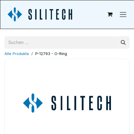
Zum Inhalt springen
Alle Produkte
P-12793 - O-Ring