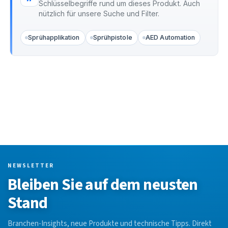
Schlüsselbegriffe rund um dieses Produkt. Auch
nützlich für unsere Suche und Filter.
Sprühapplikation
Sprühpistole
AED Automation
NEWSLETTER
Bleiben Sie auf dem neusten
Stand
Branchen-Insights, neue Produkte und technische Tipps. Direkt