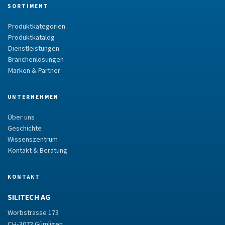
SORTIMENT
Produktkategorien
Produktkatalog
Dienstleistungen
Branchenlösungen
Marken & Partner
UNTERNEHMEN
Über uns
Geschichte
Wissenszentrum
Kontakt & Beratung
KONTAKT
SILITECH AG
Worbstrasse 173
CH-3073 Gümligen