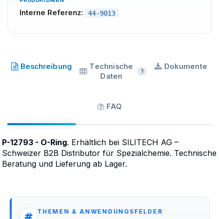
PRODUKTDATEN
Interne Referenz:
44-9013
AED Automation
·
SKU
44-9013
Beschreibung
Technische
Dokumente
1
Daten
FAQ
P-12793 - O-Ring
. Erhältlich bei SILITECH AG –
Schweizer B2B Distributor für Spezialchemie. Technische
Beratung und Lieferung ab Lager.
THEMEN & ANWENDUNGSFELDER