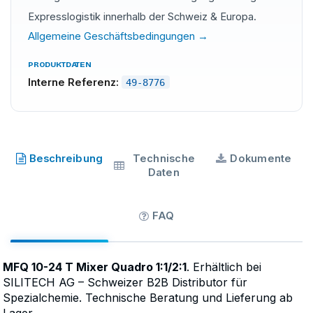
Expresslogistik innerhalb der Schweiz & Europa.
Allgemeine Geschäftsbedingungen →
PRODUKTDATEN
Interne Referenz:
49-8776
MFQ
·
SKU
49-8776
Beschreibung
Technische
Dokumente
Daten
FAQ
MFQ 10-24 T Mixer Quadro 1:1/2:1
. Erhältlich bei
SILITECH AG – Schweizer B2B Distributor für
Spezialchemie. Technische Beratung und Lieferung ab
Lager.