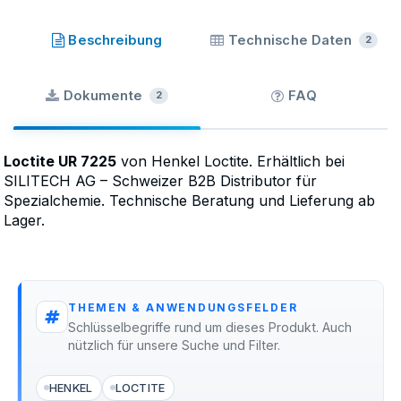
Loctite
·
SKU
62-7225.K030
Beschreibung
Technische Daten
2
Dokumente
FAQ
2
Loctite UR 7225
von Henkel Loctite. Erhältlich bei
SILITECH AG – Schweizer B2B Distributor für
Spezialchemie. Technische Beratung und Lieferung ab
Lager.
THEMEN & ANWENDUNGSFELDER
Schlüsselbegriffe rund um dieses Produkt. Auch
nützlich für unsere Suche und Filter.
HENKEL
LOCTITE