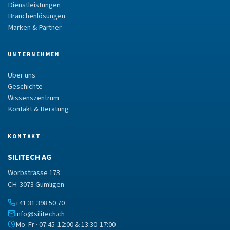
Dienstleistungen
Branchenlösungen
Marken & Partner
UNTERNEHMEN
Über uns
Geschichte
Wissenszentrum
Kontakt & Beratung
KONTAKT
SILITECH AG
Worbstrasse 173
CH-3073 Gümligen
+41 31 398 50 70
info@silitech.ch
Mo-Fr · 07:45-12:00 & 13:30-17:00