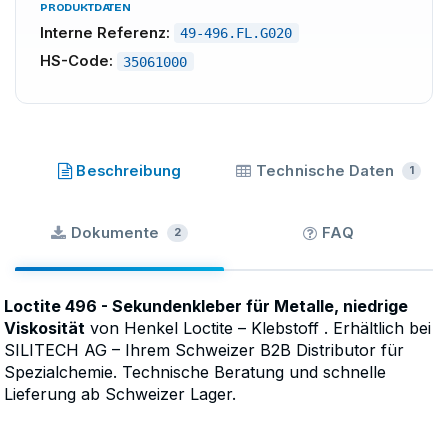
PRODUKTDATEN
Interne Referenz:
49-496.FL.G020
HS-Code:
35061000
LOCTITE
·
SKU
49-496.FL.G020
Beschreibung
Technische Daten
1
Dokumente
FAQ
2
Loctite 496 - Sekundenkleber für Metalle, niedrige
Viskosität
von Henkel Loctite – Klebstoff . Erhältlich bei
SILITECH AG – Ihrem Schweizer B2B Distributor für
Spezialchemie. Technische Beratung und schnelle
Lieferung ab Schweizer Lager.