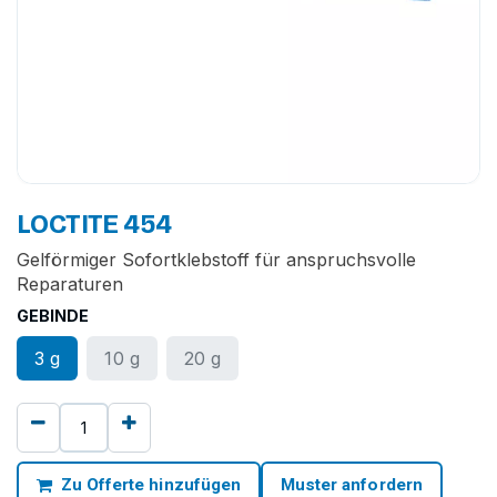
LOCTITE 454
Gelförmiger Sofortklebstoff für anspruchsvolle
Reparaturen
GEBINDE
3 g
10 g
20 g
Zu Offerte hinzufügen
Muster anfordern