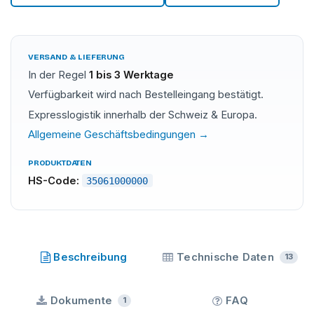
VERSAND & LIEFERUNG
In der Regel
1 bis 3 Werktage
Verfügbarkeit wird nach Bestelleingang bestätigt.
Expresslogistik innerhalb der Schweiz & Europa.
Allgemeine Geschäftsbedingungen →
PRODUKTDATEN
HS-Code:
35061000000
Loctite
·
Beschreibung
Technische Daten
13
Dokumente
FAQ
1