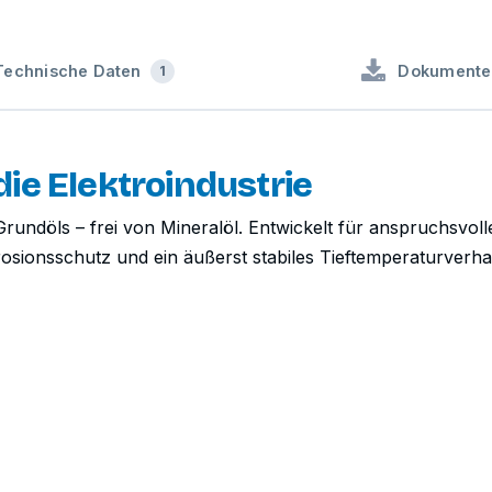
Technische Daten
Dokumente
1
 die Elektroindustrie
rundöls – frei von Mineralöl. Entwickelt für anspruchsvolle
rosionsschutz und ein äußerst stabiles Tieftemperaturverha