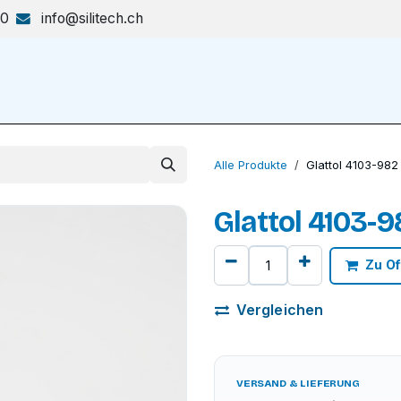
70
info@silitech.ch
Produkte & Lösungen
Shop
Alle Produkte
Glattol 4103-982
Glattol 4103-9
Zu Of
Vergleichen
VERSAND & LIEFERUNG