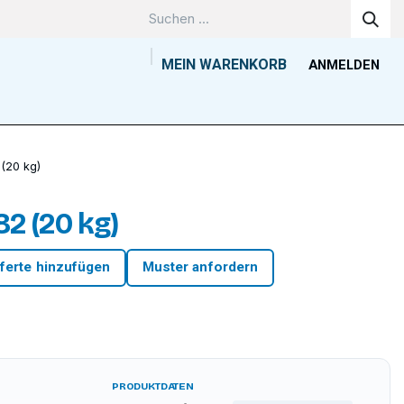
MEIN WARENKORB
ANMELDEN
Unternehmen
Wissenszentrum
Kontakt
Tools
 (20 kg)
82 (20 kg)
ferte hinzufügen
Muster anfordern
PRODUKTDATEN