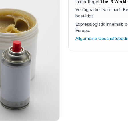
In der Regel
1 bis 3 Werk
Verfügbarkeit wird nach Be
bestätigt.
Expresslogistik innerhalb 
Europa.
Allgemeine Geschäftsbed