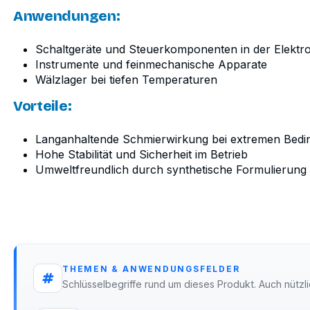
Anwendungen:
Schaltgeräte und Steuerkomponenten in der Elektro
Instrumente und feinmechanische Apparate
Wälzlager bei tiefen Temperaturen
Vorteile:
Langanhaltende Schmierwirkung bei extremen Bed
Hohe Stabilität und Sicherheit im Betrieb
Umweltfreundlich durch synthetische Formulierung
THEMEN & ANWENDUNGSFELDER
Schlüsselbegriffe rund um dieses Produkt. Auch nützli