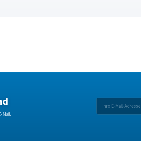
nd
-Mail.