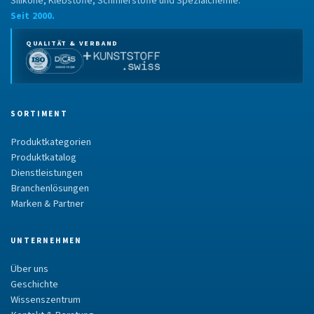
Silikone, Klebstoffe, Schmierstoffe und Spezialchemie.
Seit 2000.
QUALITÄT & VERBAND
SORTIMENT
Produktkategorien
Produktkatalog
Dienstleistungen
Branchenlösungen
Marken & Partner
UNTERNEHMEN
Über uns
Geschichte
Wissenszentrum