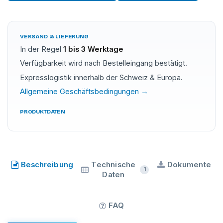
VERSAND & LIEFERUNG
In der Regel
1 bis 3 Werktage
Verfügbarkeit wird nach Bestelleingang bestätigt.
Expresslogistik innerhalb der Schweiz & Europa.
Allgemeine Geschäftsbedingungen →
PRODUKTDATEN
DEKA
·
Beschreibung
Technische
Dokumente
1
Daten
FAQ