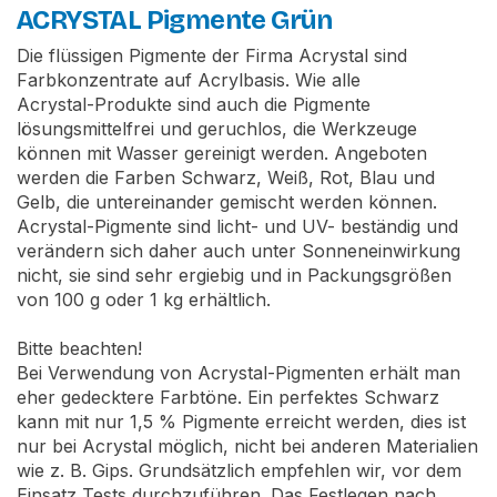
ACRYSTAL Pigmente Grün
Die flüssigen Pigmente der Firma Acrystal sind
Farbkonzentrate auf Acrylbasis. Wie alle
Acrystal-Produkte sind auch die Pigmente
lösungsmittelfrei und geruchlos, die Werkzeuge
können mit Wasser gereinigt werden. Angeboten
werden die Farben Schwarz, Weiß, Rot, Blau und
Gelb, die untereinander gemischt werden können.
Acrystal-Pigmente sind licht- und UV- beständig und
verändern sich daher auch unter Sonneneinwirkung
nicht, sie sind sehr ergiebig und in Packungsgrößen
von 100 g oder 1 kg erhältlich.
Bitte beachten!
Bei Verwendung von Acrystal-Pigmenten erhält man
eher gedecktere Farbtöne. Ein perfektes Schwarz
kann mit nur 1,5 % Pigmente erreicht werden, dies ist
nur bei Acrystal möglich, nicht bei anderen Materialien
wie z. B. Gips. Grundsätzlich empfehlen wir, vor dem
Einsatz Tests durchzuführen. Das Festlegen nach