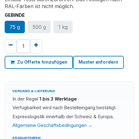
RAL-Farben ist nicht möglich.
GEBINDE
75 g
500 g
1 kg
Zu Offerte hinzufügen
Muster anfordern
VERSAND & LIEFERUNG
In der Regel
1 bis 3 Werktage
Verfügbarkeit wird nach Bestelleingang bestätigt.
Expresslogistik innerhalb der Schweiz & Europa.
Allgemeine Geschäftsbedingungen →
PRODUKTDATEN