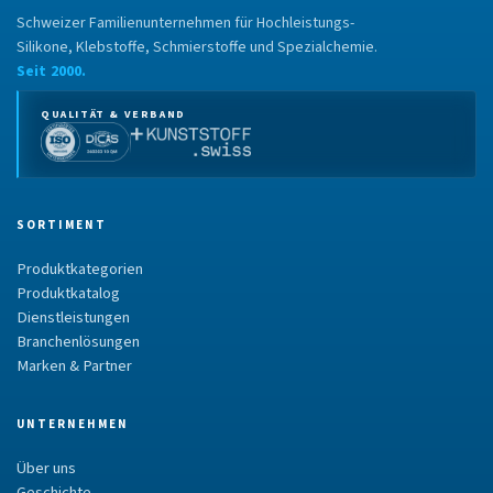
Schweizer Familienunternehmen für Hochleistungs-
Silikone, Klebstoffe, Schmierstoffe und Spezialchemie.
Seit 2000.
QUALITÄT & VERBAND
SORTIMENT
Produktkategorien
Produktkatalog
Dienstleistungen
Branchenlösungen
Marken & Partner
UNTERNEHMEN
Über uns
Geschichte