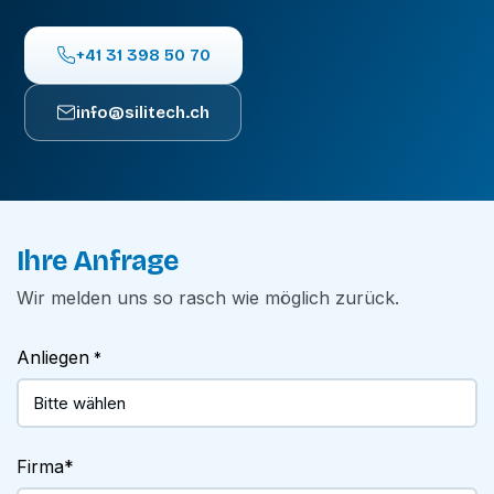
+41 31 398 50 70
info@silitech.ch
Ihre Anfrage
Wir melden uns so rasch wie möglich zurück.
Anliegen
*
Firma
*