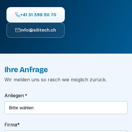
+41 31 398 50 70
info@silitech.ch
Ihre Anfrage
Wir melden uns so rasch wie möglich zurück.
Anliegen
*
Firma
*