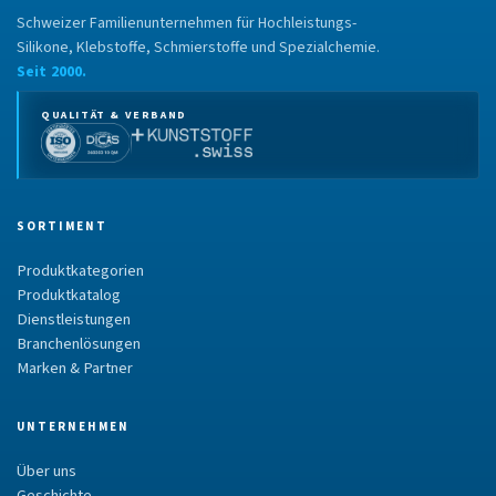
Schweizer Familienunternehmen für Hochleistungs-
Silikone, Klebstoffe, Schmierstoffe und Spezialchemie.
Seit 2000.
QUALITÄT & VERBAND
SORTIMENT
Produktkategorien
Produktkatalog
Dienstleistungen
Branchenlösungen
Marken & Partner
UNTERNEHMEN
Über uns
Geschichte