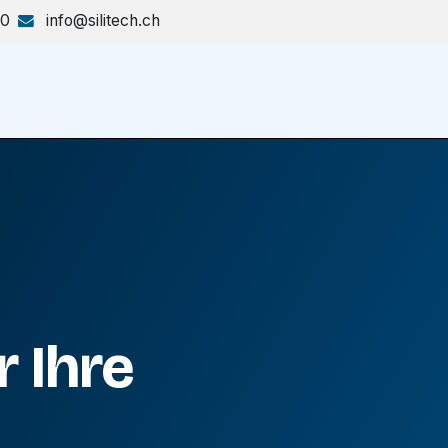
70
info@silitech.ch
Produkte & Lösungen
Shop
 Ihre