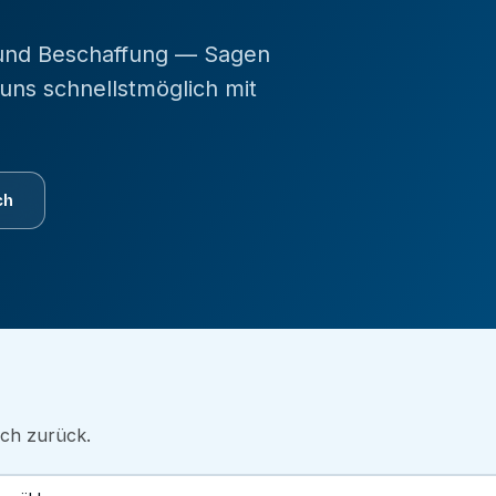
 und Beschaffung — Sagen
uns schnellstmöglich mit
ch
ich zurück.