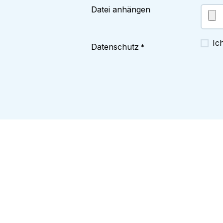
Datei anhängen
Ic
Datenschutz
*