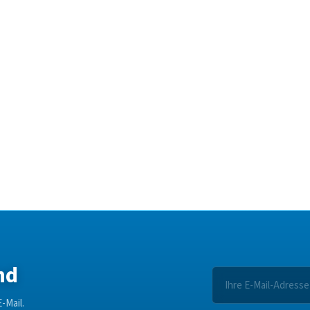
nd
-Mail.