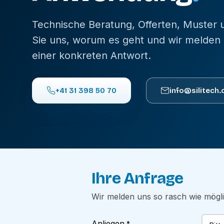
Technische Beratung, Offerten, Muster
Sie uns, worum es geht und wir melden 
einer konkreten Antwort.
+41 31 398 50 70
info@silitech.
Ihre Anfrage
Wir melden uns so rasch wie mögl
Anliegen